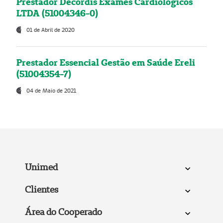
Prestador Decordis Exames Cardiológicos
LTDA (51004346-0)
01 de Abril de 2020
Prestador Essencial Gestão em Saúde Ereli
(51004354-7)
04 de Maio de 2021
Unimed
Clientes
Área do Cooperado