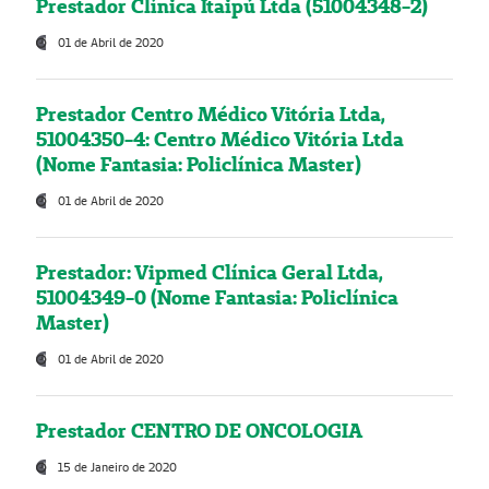
Prestador Clínica Itaipú Ltda (51004348-2)
01 de Abril de 2020
Prestador Centro Médico Vitória Ltda,
51004350-4: Centro Médico Vitória Ltda
(Nome Fantasia: Policlínica Master)
01 de Abril de 2020
Prestador: Vipmed Clínica Geral Ltda,
51004349-0 (Nome Fantasia: Policlínica
Master)
01 de Abril de 2020
Prestador CENTRO DE ONCOLOGIA
15 de Janeiro de 2020