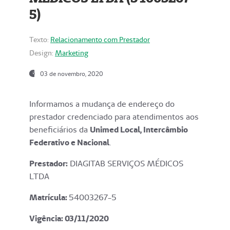
5)
Texto:
Relacionamento com Prestador
Design:
Marketing
03 de novembro, 2020
Informamos a mudança de endereço do
prestador credenciado para atendimentos aos
beneficiários da
Unimed Local, Intercâmbio
Federativo e Nacional
.
Prestador:
DIAGITAB SERVIÇOS MÉDICOS
LTDA
Matrícula:
54003267-5
Vigência: 03
/11/2020