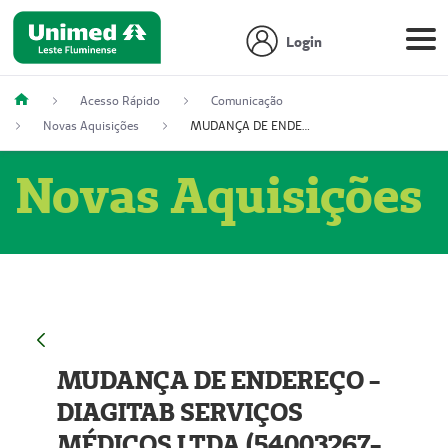
Login
Acesso Rápido
Comunicação
Novas Aquisições
MUDANÇA DE ENDEREÇO - DIAGITAB SERVIÇOS MÉDICOS LTDA (54003267-5)
Novas Aquisições
MUDANÇA DE ENDEREÇO -
DIAGITAB SERVIÇOS
MÉDICOS LTDA (54003267-