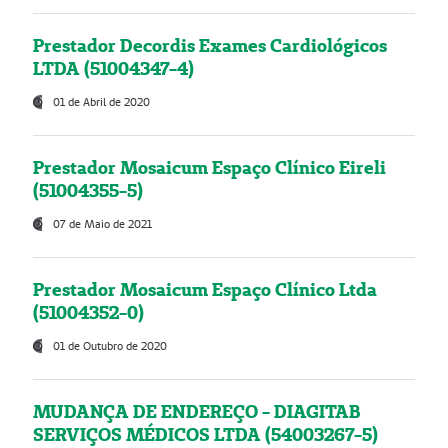
Prestador Decordis Exames Cardiológicos
LTDA (51004347-4)
01 de Abril de 2020
Prestador Mosaicum Espaço Clínico Eireli
(51004355-5)
07 de Maio de 2021
Prestador Mosaicum Espaço Clínico Ltda
(51004352-0)
01 de Outubro de 2020
MUDANÇA DE ENDEREÇO - DIAGITAB
SERVIÇOS MÉDICOS LTDA (54003267-5)