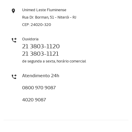
Unimed Leste Fluminense
Rua Dr. Borman, 51 - Niterói - RJ
CEP: 24020-320
Ouvidoria
21 3803-1120
21 3803-1121
de segunda a sexta, horário comercial
Atendimento 24h
0800 970 9087
4020 9087