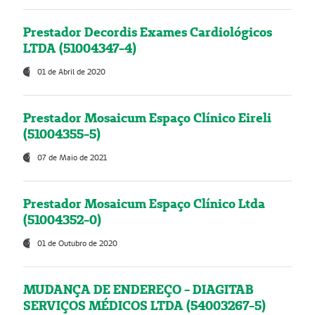
Prestador Decordis Exames Cardiológicos
LTDA (51004347-4)
01 de Abril de 2020
Prestador Mosaicum Espaço Clínico Eireli
(51004355-5)
07 de Maio de 2021
Prestador Mosaicum Espaço Clínico Ltda
(51004352-0)
01 de Outubro de 2020
MUDANÇA DE ENDEREÇO - DIAGITAB
SERVIÇOS MÉDICOS LTDA (54003267-5)