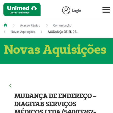
Login
Acesso Rápido
Comunicação
Novas Aquisições
MUDANÇA DE ENDEREÇO - DIAGITAB SERVIÇOS MÉDICOS LTDA (54003267-5)
Novas Aquisições
MUDANÇA DE ENDEREÇO -
DIAGITAB SERVIÇOS
MÉDICOS LTDA (54003267-