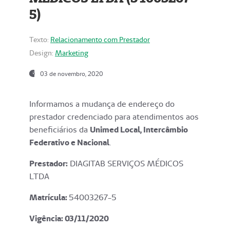
5)
Texto:
Relacionamento com Prestador
Design:
Marketing
03 de novembro, 2020
Informamos a mudança de endereço do
prestador credenciado para atendimentos aos
beneficiários da
Unimed Local, Intercâmbio
Federativo e Nacional
.
Prestador:
DIAGITAB SERVIÇOS MÉDICOS
LTDA
Matrícula:
54003267-5
Vigência: 03
/11/2020