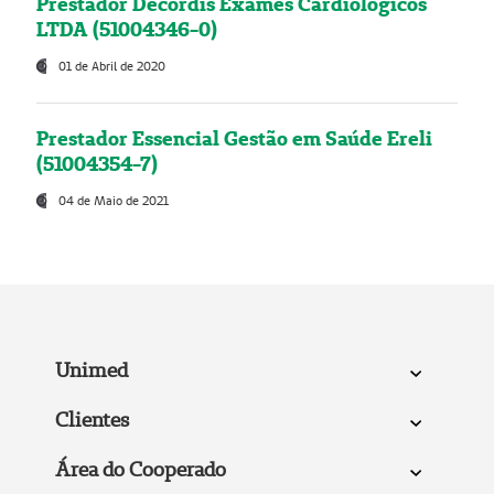
Prestador Decordis Exames Cardiológicos
LTDA (51004346-0)
01 de Abril de 2020
Prestador Essencial Gestão em Saúde Ereli
(51004354-7)
04 de Maio de 2021
Unimed
Clientes
Área do Cooperado