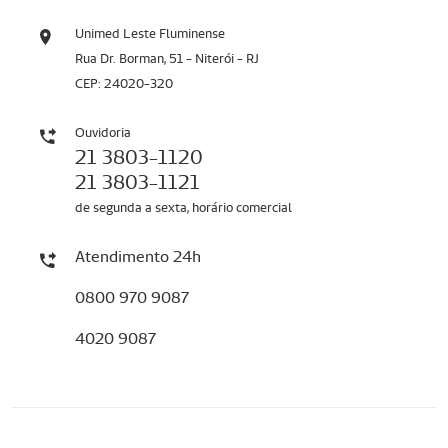
Unimed Leste Fluminense
Rua Dr. Borman, 51 - Niterói - RJ
CEP: 24020-320
Ouvidoria
21 3803-1120
21 3803-1121
de segunda a sexta, horário comercial
Atendimento 24h
0800 970 9087
4020 9087