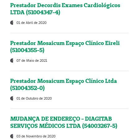
Prestador Decordis Exames Cardiológicos
LTDA (51004347-4)
01 de Abril de 2020
Prestador Mosaicum Espaço Clínico Eireli
(51004355-5)
07 de Maio de 2021
Prestador Mosaicum Espaço Clínico Ltda
(51004352-0)
01 de Outubro de 2020
MUDANÇA DE ENDEREÇO - DIAGITAB
SERVIÇOS MÉDICOS LTDA (54003267-5)
03 de Novembro de 2020