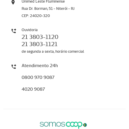
Unimed Leste Fluminense
Rua Dr. Borman, 51 - Niterói - RJ
CEP: 24020-320
Ouvidoria
21 3803-1120
21 3803-1121
de segunda a sexta, horário comercial
Atendimento 24h
0800 970 9087
4020 9087