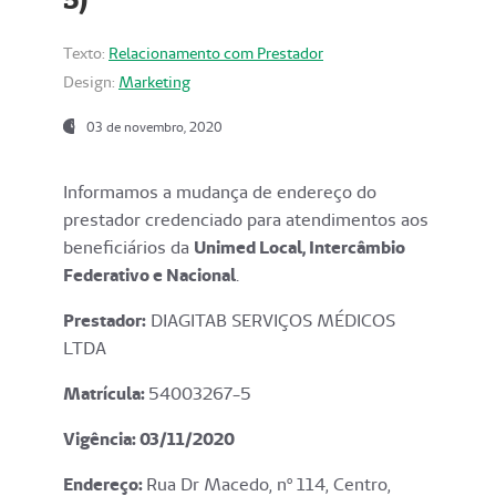
Texto:
Relacionamento com Prestador
Design:
Marketing
03 de novembro, 2020
Informamos a mudança de endereço do
prestador credenciado para atendimentos aos
beneficiários da
Unimed Local, Intercâmbio
Federativo e Nacional
.
Prestador:
DIAGITAB SERVIÇOS MÉDICOS
LTDA
Matrícula:
54003267-5
Vigência: 03
/11/2020
Endereço
:
Rua Dr Macedo, nº 114, Centro,