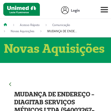
Login
Acesso Rápido
Comunicação
Novas Aquisições
MUDANÇA DE ENDEREÇO - DIAGITAB SERVIÇOS MÉDICOS LTDA (54003267-5)
Novas Aquisições
MUDANÇA DE ENDEREÇO -
DIAGITAB SERVIÇOS
MÉDICOS LTDA (54003267-