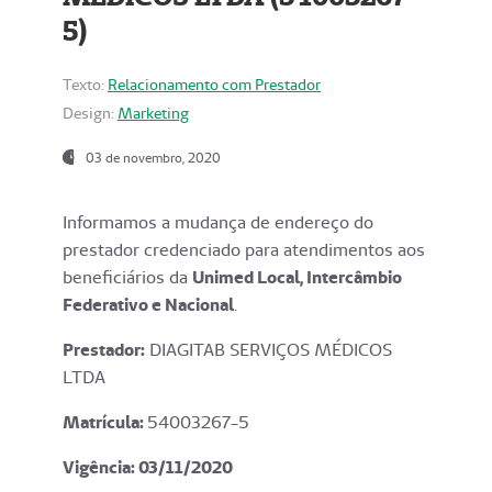
5)
Texto:
Relacionamento com Prestador
Design:
Marketing
03 de novembro, 2020
Informamos a mudança de endereço do
prestador credenciado para atendimentos aos
beneficiários da
Unimed Local, Intercâmbio
Federativo e Nacional
.
Prestador:
DIAGITAB SERVIÇOS MÉDICOS
LTDA
Matrícula:
54003267-5
Vigência: 03
/11/2020