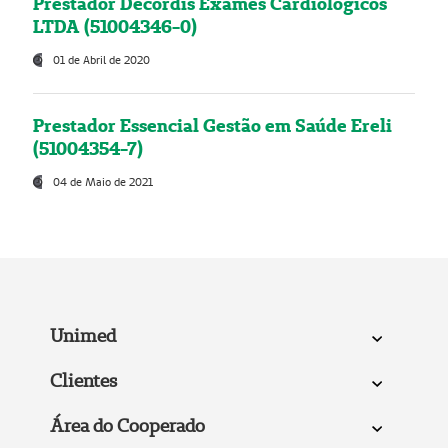
Prestador Decordis Exames Cardiológicos
LTDA (51004346-0)
01 de Abril de 2020
Prestador Essencial Gestão em Saúde Ereli
(51004354-7)
04 de Maio de 2021
Unimed
Clientes
Área do Cooperado