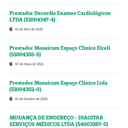
Prestador Decordis Exames Cardiológicos
LTDA (51004347-4)
01 de Abril de 2020
Prestador Mosaicum Espaço Clínico Eireli
(51004355-5)
07 de Maio de 2021
Prestador Mosaicum Espaço Clínico Ltda
(51004352-0)
01 de Outubro de 2020
MUDANÇA DE ENDEREÇO - DIAGITAB
SERVIÇOS MÉDICOS LTDA (54003267-5)