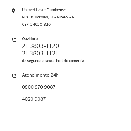
Unimed Leste Fluminense
Rua Dr. Borman, 51 - Niterói - RJ
CEP: 24020-320
Ouvidoria
21 3803-1120
21 3803-1121
de segunda a sexta, horário comercial
Atendimento 24h
0800 970 9087
4020 9087