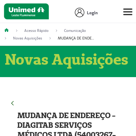
Login
Acesso Rápido
Comunicação
Novas Aquisições
MUDANÇA DE ENDEREÇO - DIAGITAB SERVIÇOS MÉDICOS LTDA (54003267-5)
Novas Aquisições
MUDANÇA DE ENDEREÇO -
DIAGITAB SERVIÇOS
MÉDICOS LTDA (54003267-