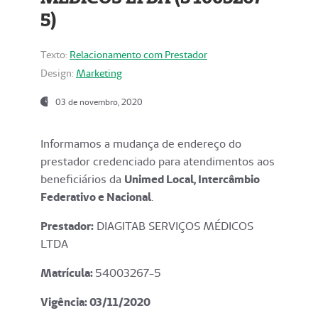
5)
Texto:
Relacionamento com Prestador
Design:
Marketing
03 de novembro, 2020
Informamos a mudança de endereço do
prestador credenciado para atendimentos aos
beneficiários da
Unimed Local, Intercâmbio
Federativo e Nacional
.
Prestador:
DIAGITAB SERVIÇOS MÉDICOS
LTDA
Matrícula:
54003267-5
Vigência: 03
/11/2020