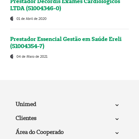
Prestador Decordis Exames Cardiológicos
LTDA (51004346-0)
01 de Abril de 2020
Prestador Essencial Gestão em Saúde Ereli
(51004354-7)
04 de Maio de 2021
Unimed
Clientes
Área do Cooperado