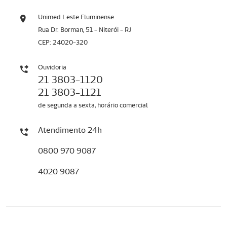
Unimed Leste Fluminense
Rua Dr. Borman, 51 - Niterói - RJ
CEP: 24020-320
Ouvidoria
21 3803-1120
21 3803-1121
de segunda a sexta, horário comercial
Atendimento 24h
0800 970 9087
4020 9087