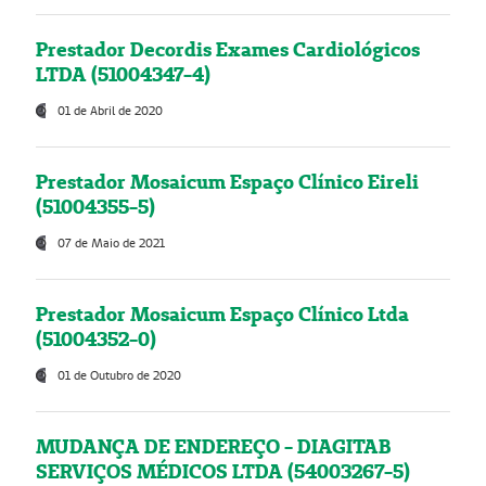
Prestador Decordis Exames Cardiológicos
LTDA (51004347-4)
01 de Abril de 2020
Prestador Mosaicum Espaço Clínico Eireli
(51004355-5)
07 de Maio de 2021
Prestador Mosaicum Espaço Clínico Ltda
(51004352-0)
01 de Outubro de 2020
MUDANÇA DE ENDEREÇO - DIAGITAB
SERVIÇOS MÉDICOS LTDA (54003267-5)