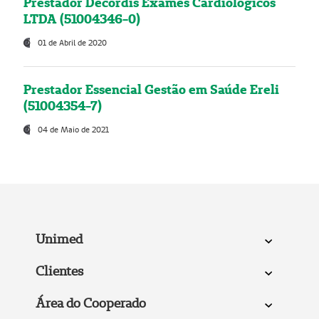
Prestador Decordis Exames Cardiológicos
LTDA (51004346-0)
01 de Abril de 2020
Prestador Essencial Gestão em Saúde Ereli
(51004354-7)
04 de Maio de 2021
Unimed
Clientes
Área do Cooperado