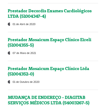
Prestador Decordis Exames Cardiológicos
LTDA (51004347-4)
01 de Abril de 2020
Prestador Mosaicum Espaço Clínico Eireli
(51004355-5)
07 de Maio de 2021
Prestador Mosaicum Espaço Clínico Ltda
(51004352-0)
01 de Outubro de 2020
MUDANÇA DE ENDEREÇO - DIAGITAB
SERVIÇOS MÉDICOS LTDA (54003267-5)