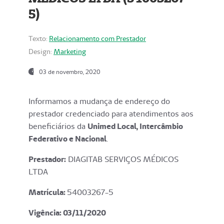
5)
Texto:
Relacionamento com Prestador
Design:
Marketing
03 de novembro, 2020
Informamos a mudança de endereço do
prestador credenciado para atendimentos aos
beneficiários da
Unimed Local, Intercâmbio
Federativo e Nacional
.
Prestador:
DIAGITAB SERVIÇOS MÉDICOS
LTDA
Matrícula:
54003267-5
Vigência: 03
/11/2020