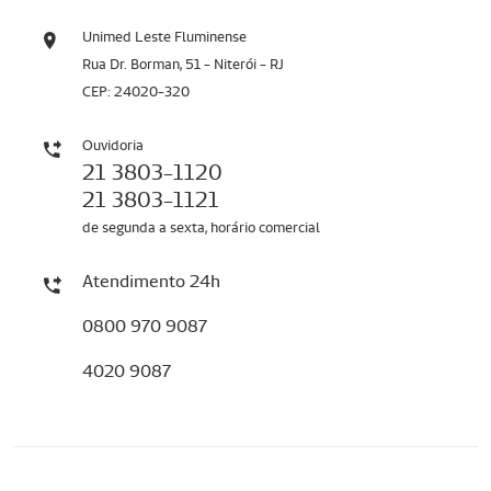
Unimed Leste Fluminense
Rua Dr. Borman, 51 - Niterói - RJ
CEP: 24020-320
Ouvidoria
21 3803-1120
21 3803-1121
de segunda a sexta, horário comercial
Atendimento 24h
0800 970 9087
4020 9087