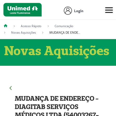
Login
Acesso Rápido
Comunicação
Novas Aquisições
MUDANÇA DE ENDEREÇO - DIAGITAB SERVIÇOS MÉDICOS LTDA (54003267-5)
Novas Aquisições
MUDANÇA DE ENDEREÇO -
DIAGITAB SERVIÇOS
MÉDICOS LTDA (54003267-