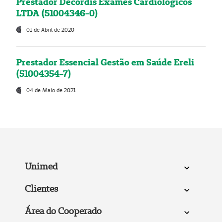
Prestador Decordis Exames Cardiológicos
LTDA (51004346-0)
01 de Abril de 2020
Prestador Essencial Gestão em Saúde Ereli
(51004354-7)
04 de Maio de 2021
Unimed
Clientes
Área do Cooperado