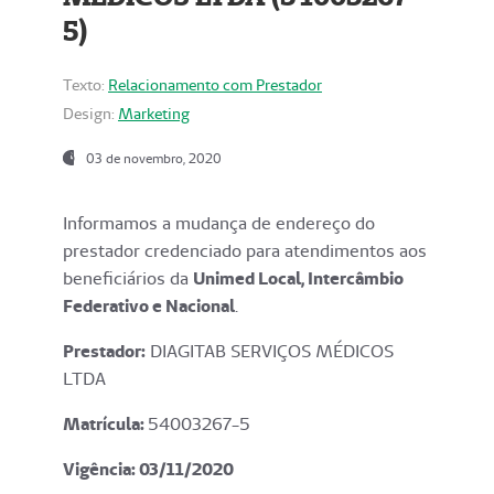
5)
Texto:
Relacionamento com Prestador
Design:
Marketing
03 de novembro, 2020
Informamos a mudança de endereço do
prestador credenciado para atendimentos aos
beneficiários da
Unimed Local, Intercâmbio
Federativo e Nacional
.
Prestador:
DIAGITAB SERVIÇOS MÉDICOS
LTDA
Matrícula:
54003267-5
Vigência: 03
/11/2020