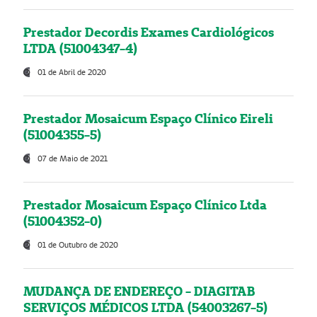
Prestador Decordis Exames Cardiológicos
LTDA (51004347-4)
01 de Abril de 2020
Prestador Mosaicum Espaço Clínico Eireli
(51004355-5)
07 de Maio de 2021
Prestador Mosaicum Espaço Clínico Ltda
(51004352-0)
01 de Outubro de 2020
MUDANÇA DE ENDEREÇO - DIAGITAB
SERVIÇOS MÉDICOS LTDA (54003267-5)