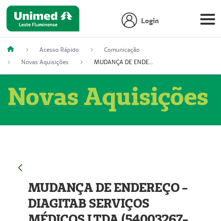
Login
Acesso Rápido
Comunicação
Novas Aquisições
MUDANÇA DE ENDEREÇO - DIAGITAB SERVIÇOS MÉDICOS LTDA (54003267-5)
Novas Aquisições
MUDANÇA DE ENDEREÇO -
DIAGITAB SERVIÇOS
MÉDICOS LTDA (54003267-