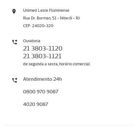
Unimed Leste Fluminense
Rua Dr. Borman, 51 - Niterói - RJ
CEP: 24020-320
Ouvidoria
21 3803-1120
21 3803-1121
de segunda a sexta, horário comercial
Atendimento 24h
0800 970 9087
4020 9087