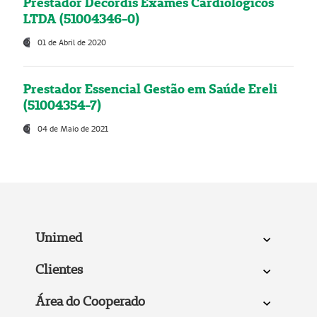
Prestador Decordis Exames Cardiológicos
LTDA (51004346-0)
01 de Abril de 2020
Prestador Essencial Gestão em Saúde Ereli
(51004354-7)
04 de Maio de 2021
Unimed
Clientes
Área do Cooperado