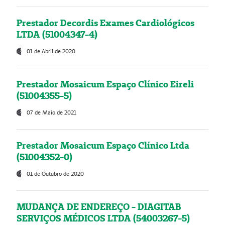
Prestador Decordis Exames Cardiológicos
LTDA (51004347-4)
01 de Abril de 2020
Prestador Mosaicum Espaço Clínico Eireli
(51004355-5)
07 de Maio de 2021
Prestador Mosaicum Espaço Clínico Ltda
(51004352-0)
01 de Outubro de 2020
MUDANÇA DE ENDEREÇO - DIAGITAB
SERVIÇOS MÉDICOS LTDA (54003267-5)