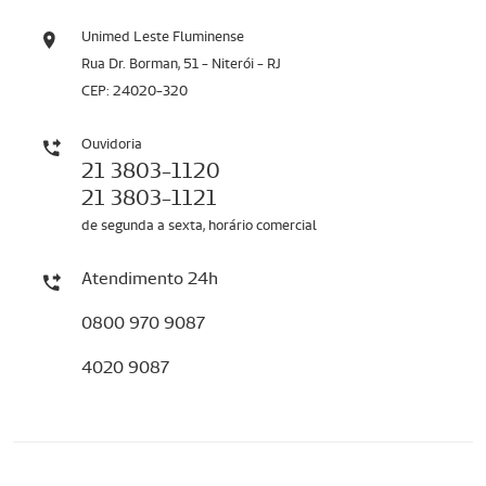
Unimed Leste Fluminense
Rua Dr. Borman, 51 - Niterói - RJ
CEP: 24020-320
Ouvidoria
21 3803-1120
21 3803-1121
de segunda a sexta, horário comercial
Atendimento 24h
0800 970 9087
4020 9087