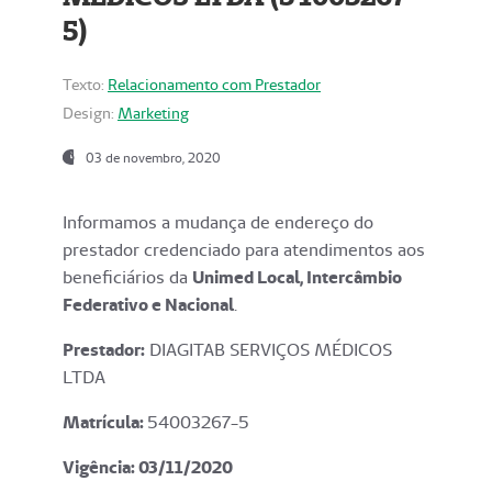
5)
Texto:
Relacionamento com Prestador
Design:
Marketing
03 de novembro, 2020
Informamos a mudança de endereço do
prestador credenciado para atendimentos aos
beneficiários da
Unimed Local, Intercâmbio
Federativo e Nacional
.
Prestador:
DIAGITAB SERVIÇOS MÉDICOS
LTDA
Matrícula:
54003267-5
Vigência: 03
/11/2020