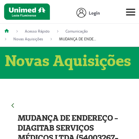
Login
Acesso Rápido
Comunicação
Novas Aquisições
MUDANÇA DE ENDEREÇO - DIAGITAB SERVIÇOS MÉDICOS LTDA (54003267-5)
Novas Aquisições
MUDANÇA DE ENDEREÇO -
DIAGITAB SERVIÇOS
MÉDICOS LTDA (54003267-