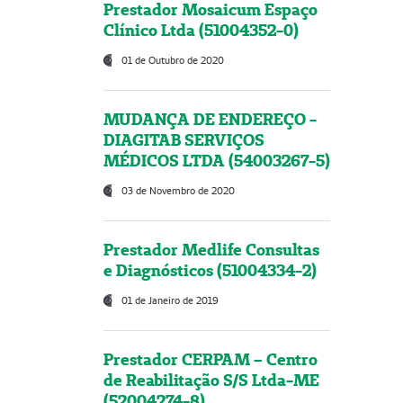
Prestador Mosaicum Espaço
Clínico Ltda (51004352-0)
01 de Outubro de 2020
MUDANÇA DE ENDEREÇO -
DIAGITAB SERVIÇOS
MÉDICOS LTDA (54003267-5)
03 de Novembro de 2020
Prestador Medlife Consultas
e Diagnósticos (51004334-2)
01 de Janeiro de 2019
Prestador CERPAM – Centro
de Reabilitação S/S Ltda-ME
(52004274-8)