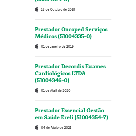
18 de Outubro de 2019
Prestador Oncoped Serviços
Médicos (51004335-0)
01 de Janeiro de 2019
Prestador Decordis Exames
Cardiológicos LTDA
(51004346-0)
01 de Abril de 2020
Prestador Essencial Gestão
em Saúde Ereli (51004354-7)
04 de Maio de 2021