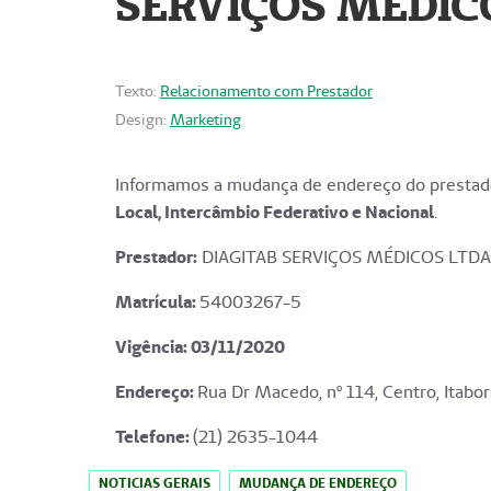
SERVIÇOS MÉDICO
Texto:
Relacionamento com Prestador
Design:
Marketing
Informamos a mudança de endereço do prestado
Local, Intercâmbio Federativo e Nacional
.
Prestador:
DIAGITAB SERVIÇOS MÉDICOS LTDA
Matrícula:
54003267-5
Vigência: 03
/11/2020
Endereço
:
Rua Dr Macedo, nº 114, Centro, Itabor
Telefone:
(21) 2635-1044
NOTICIAS GERAIS
MUDANÇA DE ENDEREÇO