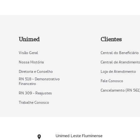
Unimed
Clientes
Visão Geral
Central do Beneficiário
Nossa História
Central de Atendiment
Diretoria e Conselho
Loja de Atendimento
RN 518 - Demonstrativo
Fale Conosco
Financeiro
Cancelamento (RN 561
RN 309 - Reajustes
Trabalhe Conosco
Unimed Leste Fluminense