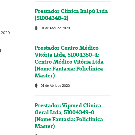
Prestador Clínica Itaipú Ltda
(51004348-2)
01 de Abril de 2020
, 2020
Prestador Centro Médico
d
Vitória Ltda, 51004350-4:
Centro Médico Vitória Ltda
(Nome Fantasia: Policlínica
Master)
01 de Abril de 2020
Prestador: Vipmed Clínica
Geral Ltda, 51004349-0
(Nome Fantasia: Policlínica
Master)