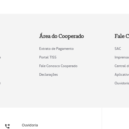
Área do Cooperado
Fale 
Extrato de Pagamento
SAC
o
Portal TISS
Imprensa
Fale Conosco Cooperado
Central 
Declarações
Aplicativ
)
Ouvidori
Ouvidoria