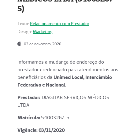
5)
Texto:
Relacionamento com Prestador
Design:
Marketing
03 de novembro, 2020
Informamos a mudança de endereço do
prestador credenciado para atendimentos aos
beneficiários da
Unimed Local, Intercâmbio
Federativo e Nacional
.
Prestador:
DIAGITAB SERVIÇOS MÉDICOS
LTDA
Matrícula:
54003267-5
Vigência: 03
/11/2020