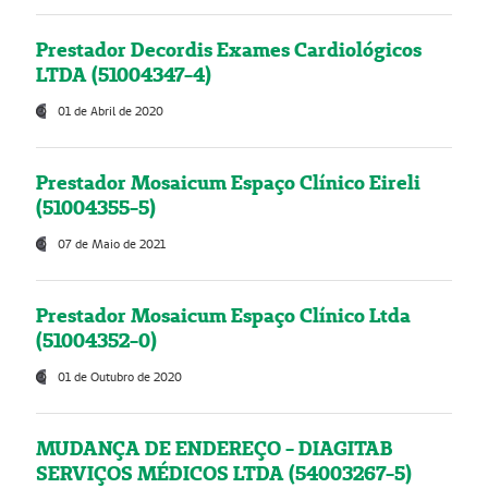
Prestador Decordis Exames Cardiológicos
LTDA (51004347-4)
01 de Abril de 2020
Prestador Mosaicum Espaço Clínico Eireli
(51004355-5)
07 de Maio de 2021
Prestador Mosaicum Espaço Clínico Ltda
(51004352-0)
01 de Outubro de 2020
MUDANÇA DE ENDEREÇO - DIAGITAB
SERVIÇOS MÉDICOS LTDA (54003267-5)