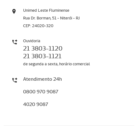
Unimed Leste Fluminense
Rua Dr. Borman, 51 - Niterói - RJ
CEP: 24020-320
Ouvidoria
21 3803-1120
21 3803-1121
de segunda a sexta, horário comercial
Atendimento 24h
0800 970 9087
4020 9087