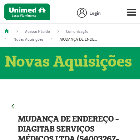
Login
Acesso Rápido
Comunicação
Novas Aquisições
MUDANÇA DE ENDEREÇO - DIAGITAB SERVIÇOS MÉDICOS LTDA (54003267-5)
Novas Aquisições
MUDANÇA DE ENDEREÇO -
DIAGITAB SERVIÇOS
MÉDICOS LTDA (54003267-