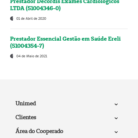
Prestador Decordis Exames Cardiológicos
LTDA (51004346-0)
01 de Abril de 2020
Prestador Essencial Gestão em Saúde Ereli
(51004354-7)
04 de Maio de 2021
Unimed
Clientes
Área do Cooperado