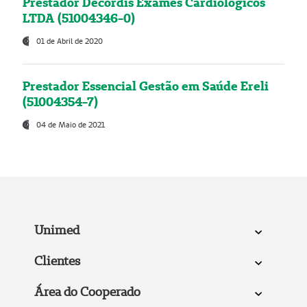
Prestador Decordis Exames Cardiológicos
LTDA (51004346-0)
01 de Abril de 2020
Prestador Essencial Gestão em Saúde Ereli
(51004354-7)
04 de Maio de 2021
Unimed
Clientes
Área do Cooperado