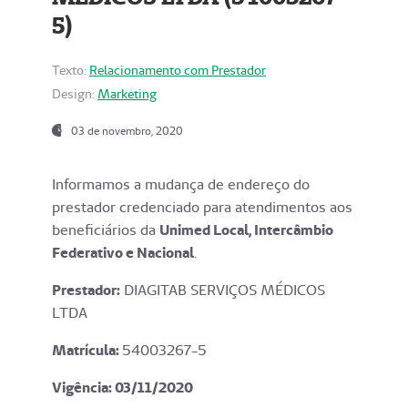
5)
Texto:
Relacionamento com Prestador
Design:
Marketing
03 de novembro, 2020
Informamos a mudança de endereço do
prestador credenciado para atendimentos aos
beneficiários da
Unimed Local, Intercâmbio
Federativo e Nacional
.
Prestador:
DIAGITAB SERVIÇOS MÉDICOS
LTDA
Matrícula:
54003267-5
Vigência: 03
/11/2020