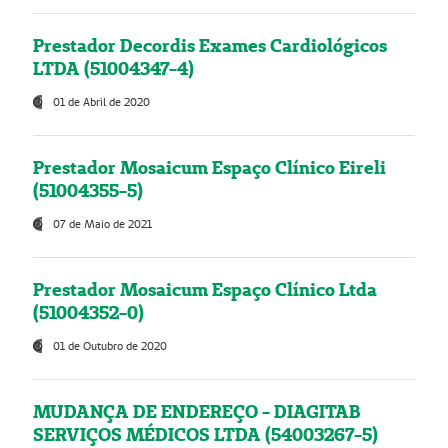
Prestador Decordis Exames Cardiológicos
LTDA (51004347-4)
01 de Abril de 2020
Prestador Mosaicum Espaço Clínico Eireli
(51004355-5)
07 de Maio de 2021
Prestador Mosaicum Espaço Clínico Ltda
(51004352-0)
01 de Outubro de 2020
MUDANÇA DE ENDEREÇO - DIAGITAB
SERVIÇOS MÉDICOS LTDA (54003267-5)