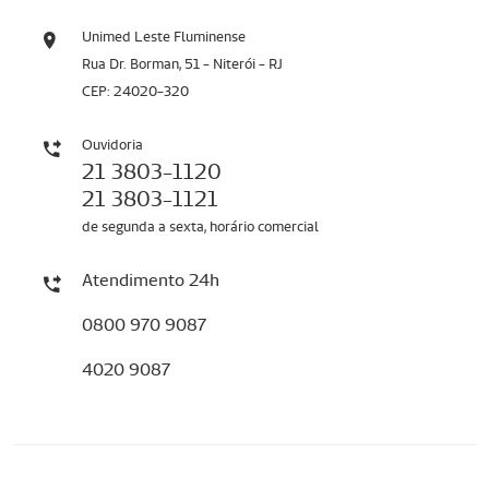
Unimed Leste Fluminense
Rua Dr. Borman, 51 - Niterói - RJ
CEP: 24020-320
Ouvidoria
21 3803-1120
21 3803-1121
de segunda a sexta, horário comercial
Atendimento 24h
0800 970 9087
4020 9087