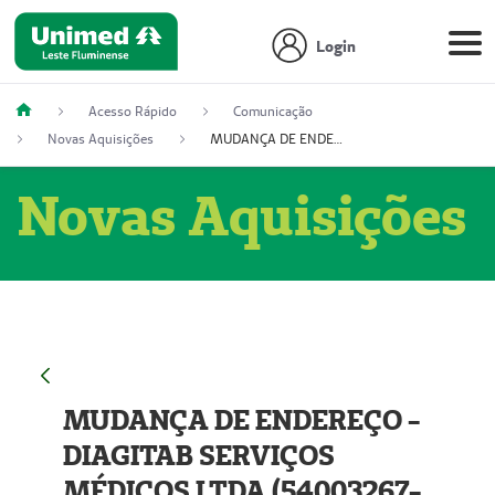
Login
Acesso Rápido
Comunicação
Novas Aquisições
MUDANÇA DE ENDEREÇO - DIAGITAB SERVIÇOS MÉDICOS LTDA (54003267-5)
Novas Aquisições
MUDANÇA DE ENDEREÇO -
DIAGITAB SERVIÇOS
MÉDICOS LTDA (54003267-