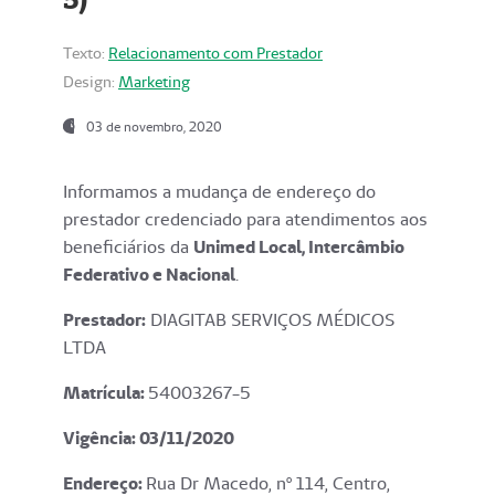
Texto:
Relacionamento com Prestador
Design:
Marketing
03 de novembro, 2020
Informamos a mudança de endereço do
prestador credenciado para atendimentos aos
beneficiários da
Unimed Local, Intercâmbio
Federativo e Nacional
.
Prestador:
DIAGITAB SERVIÇOS MÉDICOS
LTDA
Matrícula:
54003267-5
Vigência: 03
/11/2020
Endereço
:
Rua Dr Macedo, nº 114, Centro,