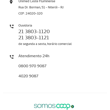
Unimed Leste Fluminense
Rua Dr. Borman, 51 - Niterói - RJ
CEP: 24020-320
Ouvidoria
21 3803-1120
21 3803-1121
de segunda a sexta, horário comercial
Atendimento 24h
0800 970 9087
4020 9087