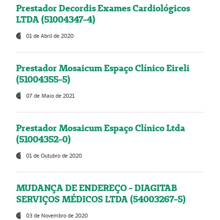
Prestador Decordis Exames Cardiológicos
LTDA (51004347-4)
01 de Abril de 2020
Prestador Mosaicum Espaço Clínico Eireli
(51004355-5)
07 de Maio de 2021
Prestador Mosaicum Espaço Clínico Ltda
(51004352-0)
01 de Outubro de 2020
MUDANÇA DE ENDEREÇO - DIAGITAB
SERVIÇOS MÉDICOS LTDA (54003267-5)
03 de Novembro de 2020