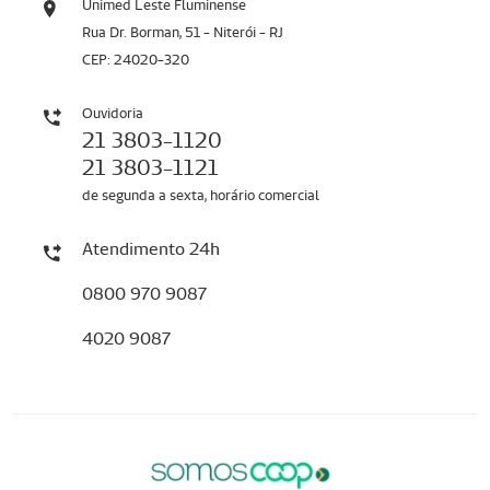
Unimed Leste Fluminense
Rua Dr. Borman, 51 - Niterói - RJ
CEP: 24020-320
Ouvidoria
21 3803-1120
21 3803-1121
de segunda a sexta, horário comercial
Atendimento 24h
0800 970 9087
4020 9087