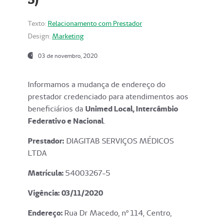
Texto:
Relacionamento com Prestador
Design:
Marketing
03 de novembro, 2020
Informamos a mudança de endereço do
prestador credenciado para atendimentos aos
beneficiários da
Unimed Local, Intercâmbio
Federativo e Nacional
.
Prestador:
DIAGITAB SERVIÇOS MÉDICOS
LTDA
Matrícula:
54003267-5
Vigência: 03
/11/2020
Endereço
:
Rua Dr Macedo, nº 114, Centro,