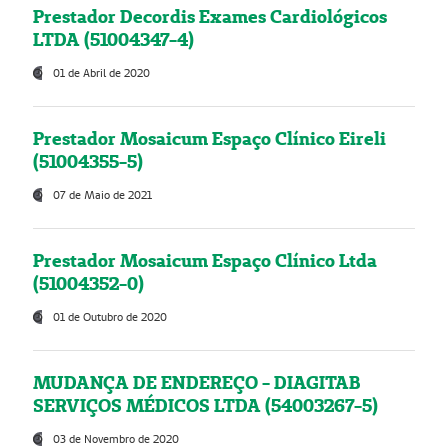
Prestador Decordis Exames Cardiológicos
LTDA (51004347-4)
01 de Abril de 2020
Prestador Mosaicum Espaço Clínico Eireli
(51004355-5)
07 de Maio de 2021
Prestador Mosaicum Espaço Clínico Ltda
(51004352-0)
01 de Outubro de 2020
MUDANÇA DE ENDEREÇO - DIAGITAB
SERVIÇOS MÉDICOS LTDA (54003267-5)
03 de Novembro de 2020