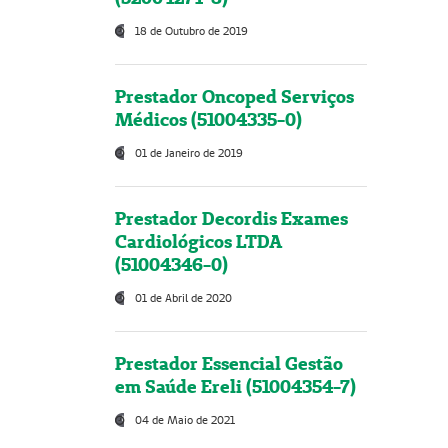
18 de Outubro de 2019
Prestador Oncoped Serviços
Médicos (51004335-0)
01 de Janeiro de 2019
Prestador Decordis Exames
Cardiológicos LTDA
(51004346-0)
01 de Abril de 2020
Prestador Essencial Gestão
em Saúde Ereli (51004354-7)
04 de Maio de 2021