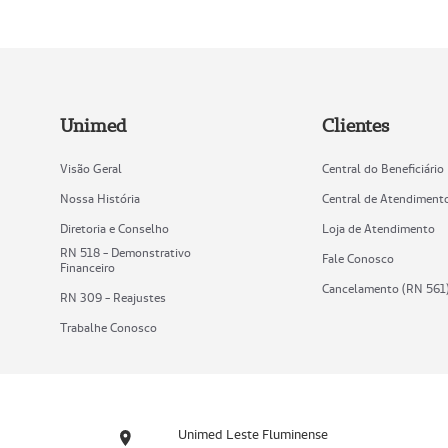
Unimed
Clientes
Visão Geral
Central do Beneficiário
Nossa História
Central de Atendiment
Diretoria e Conselho
Loja de Atendimento
RN 518 - Demonstrativo
Fale Conosco
Financeiro
Cancelamento (RN 561
RN 309 - Reajustes
Trabalhe Conosco
Unimed Leste Fluminense