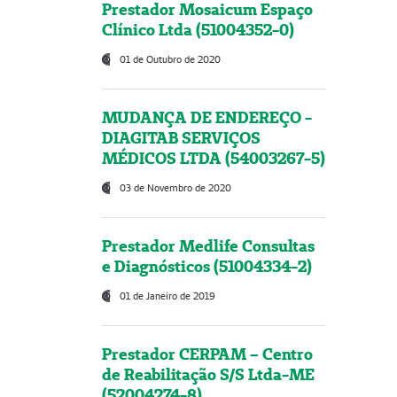
Prestador Mosaicum Espaço
Clínico Ltda (51004352-0)
01 de Outubro de 2020
MUDANÇA DE ENDEREÇO -
DIAGITAB SERVIÇOS
MÉDICOS LTDA (54003267-5)
03 de Novembro de 2020
Prestador Medlife Consultas
e Diagnósticos (51004334-2)
01 de Janeiro de 2019
Prestador CERPAM – Centro
de Reabilitação S/S Ltda-ME
(52004274-8)