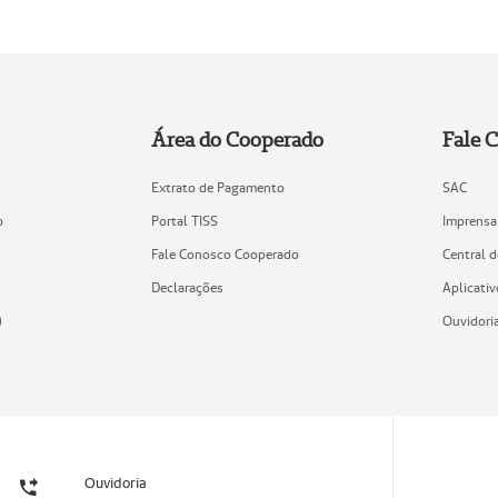
Área do Cooperado
Fale 
Extrato de Pagamento
SAC
o
Portal TISS
Imprensa
Fale Conosco Cooperado
Central 
Declarações
Aplicativ
)
Ouvidori
Ouvidoria