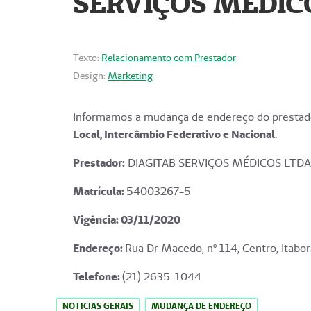
SERVIÇOS MÉDICO
Texto:
Relacionamento com Prestador
Design:
Marketing
Informamos a mudança de endereço do prestado
Local, Intercâmbio Federativo e Nacional
.
Prestador:
DIAGITAB SERVIÇOS MÉDICOS LTDA
Matrícula:
54003267-5
Vigência: 03
/11/2020
Endereço
:
Rua Dr Macedo, nº 114, Centro, Itabor
Telefone:
(21) 2635-1044
NOTICIAS GERAIS
MUDANÇA DE ENDEREÇO