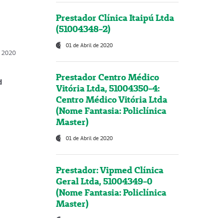
Prestador Clínica Itaipú Ltda
(51004348-2)
01 de Abril de 2020
, 2020
Prestador Centro Médico
d
Vitória Ltda, 51004350-4:
Centro Médico Vitória Ltda
(Nome Fantasia: Policlínica
Master)
01 de Abril de 2020
Prestador: Vipmed Clínica
Geral Ltda, 51004349-0
(Nome Fantasia: Policlínica
Master)