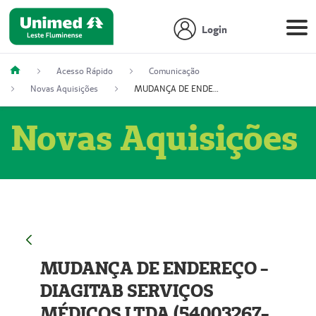
Login
Acesso Rápido
Comunicação
Novas Aquisições
MUDANÇA DE ENDEREÇO - DIAGITAB SERVIÇOS MÉDICOS LTDA (54003267-5)
Novas Aquisições
MUDANÇA DE ENDEREÇO -
DIAGITAB SERVIÇOS
MÉDICOS LTDA (54003267-