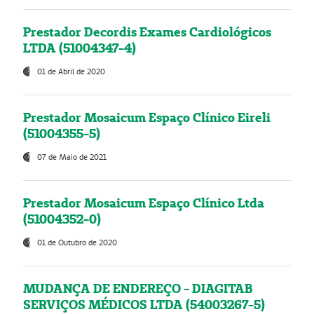
Prestador Decordis Exames Cardiológicos
LTDA (51004347-4)
01 de Abril de 2020
Prestador Mosaicum Espaço Clínico Eireli
(51004355-5)
07 de Maio de 2021
Prestador Mosaicum Espaço Clínico Ltda
(51004352-0)
01 de Outubro de 2020
MUDANÇA DE ENDEREÇO - DIAGITAB
SERVIÇOS MÉDICOS LTDA (54003267-5)