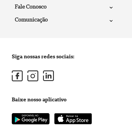
Fale Conosco
Comunicação
Siga nossas redes sociais:
Baixe nosso aplicativo