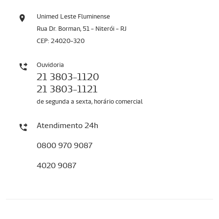
Unimed Leste Fluminense
Rua Dr. Borman, 51 - Niterói - RJ
CEP: 24020-320
Ouvidoria
21 3803-1120
21 3803-1121
de segunda a sexta, horário comercial
Atendimento 24h
0800 970 9087
4020 9087