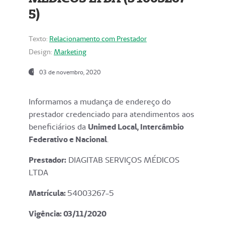
5)
Texto:
Relacionamento com Prestador
Design:
Marketing
03 de novembro, 2020
Informamos a mudança de endereço do
prestador credenciado para atendimentos aos
beneficiários da
Unimed Local, Intercâmbio
Federativo e Nacional
.
Prestador:
DIAGITAB SERVIÇOS MÉDICOS
LTDA
Matrícula:
54003267-5
Vigência: 03
/11/2020