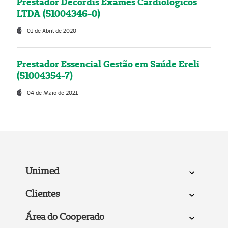
Prestador Decordis Exames Cardiológicos
LTDA (51004346-0)
01 de Abril de 2020
Prestador Essencial Gestão em Saúde Ereli
(51004354-7)
04 de Maio de 2021
Unimed
Clientes
Área do Cooperado