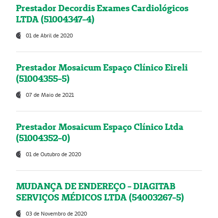
Prestador Decordis Exames Cardiológicos
LTDA (51004347-4)
01 de Abril de 2020
Prestador Mosaicum Espaço Clínico Eireli
(51004355-5)
07 de Maio de 2021
Prestador Mosaicum Espaço Clínico Ltda
(51004352-0)
01 de Outubro de 2020
MUDANÇA DE ENDEREÇO - DIAGITAB
SERVIÇOS MÉDICOS LTDA (54003267-5)
03 de Novembro de 2020