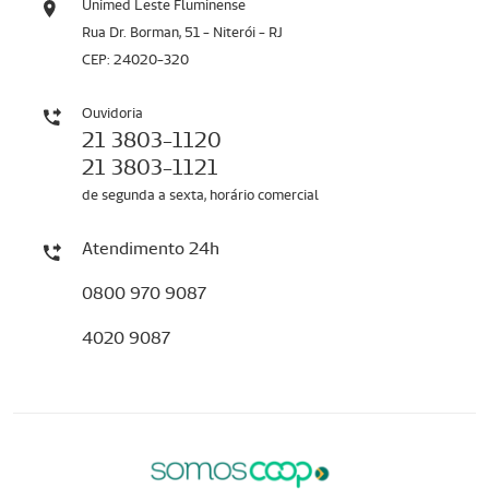
Unimed Leste Fluminense
Rua Dr. Borman, 51 - Niterói - RJ
CEP: 24020-320
Ouvidoria
21 3803-1120
21 3803-1121
de segunda a sexta, horário comercial
Atendimento 24h
0800 970 9087
4020 9087