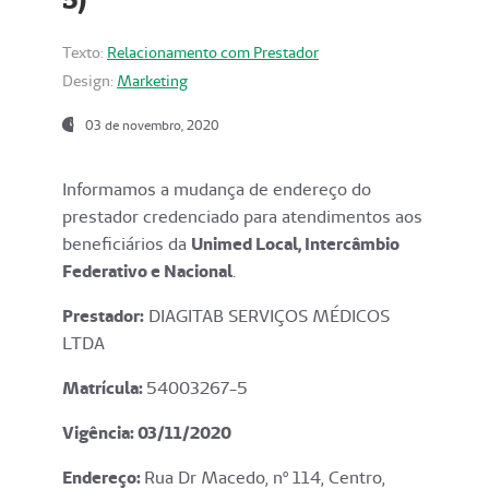
Texto:
Relacionamento com Prestador
Design:
Marketing
03 de novembro, 2020
Informamos a mudança de endereço do
prestador credenciado para atendimentos aos
beneficiários da
Unimed Local, Intercâmbio
Federativo e Nacional
.
Prestador:
DIAGITAB SERVIÇOS MÉDICOS
LTDA
Matrícula:
54003267-5
Vigência: 03
/11/2020
Endereço
:
Rua Dr Macedo, nº 114, Centro,