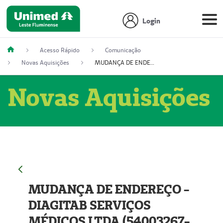
Login
Acesso Rápido
Comunicação
Novas Aquisições
MUDANÇA DE ENDEREÇO - DIAGITAB SERVIÇOS MÉDICOS LTDA (54003267-5)
Novas Aquisições
MUDANÇA DE ENDEREÇO -
DIAGITAB SERVIÇOS
MÉDICOS LTDA (54003267-