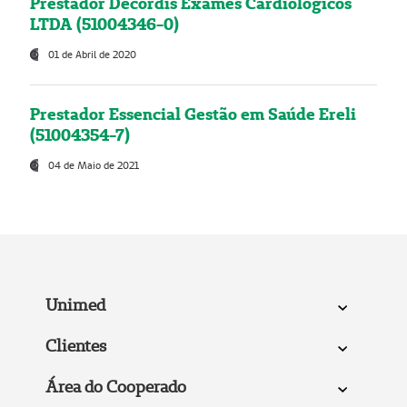
Prestador Decordis Exames Cardiológicos
LTDA (51004346-0)
01 de Abril de 2020
Prestador Essencial Gestão em Saúde Ereli
(51004354-7)
04 de Maio de 2021
Unimed
Clientes
Área do Cooperado