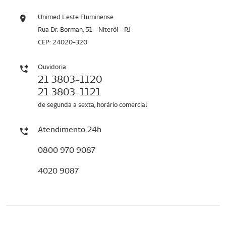
Unimed Leste Fluminense
Rua Dr. Borman, 51 - Niterói - RJ
CEP: 24020-320
Ouvidoria
21 3803-1120
21 3803-1121
de segunda a sexta, horário comercial
Atendimento 24h
0800 970 9087
4020 9087