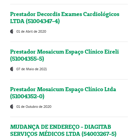
Prestador Decordis Exames Cardiológicos
LTDA (51004347-4)
01 de Abril de 2020
Prestador Mosaicum Espaço Clínico Eireli
(51004355-5)
07 de Maio de 2021
Prestador Mosaicum Espaço Clínico Ltda
(51004352-0)
01 de Outubro de 2020
MUDANÇA DE ENDEREÇO - DIAGITAB
SERVIÇOS MÉDICOS LTDA (54003267-5)