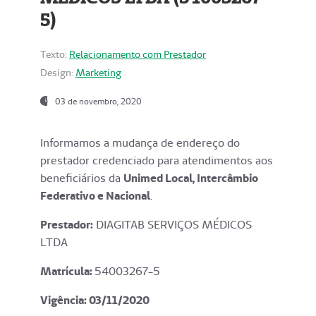
5)
Texto:
Relacionamento com Prestador
Design:
Marketing
03 de novembro, 2020
Informamos a mudança de endereço do
prestador credenciado para atendimentos aos
beneficiários da
Unimed Local, Intercâmbio
Federativo e Nacional
.
Prestador:
DIAGITAB SERVIÇOS MÉDICOS
LTDA
Matrícula:
54003267-5
Vigência: 03
/11/2020