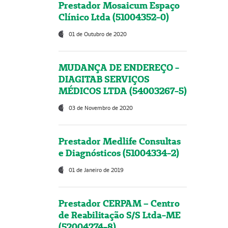
Prestador Mosaicum Espaço
Clínico Ltda (51004352-0)
01 de Outubro de 2020
MUDANÇA DE ENDEREÇO -
DIAGITAB SERVIÇOS
MÉDICOS LTDA (54003267-5)
03 de Novembro de 2020
Prestador Medlife Consultas
e Diagnósticos (51004334-2)
01 de Janeiro de 2019
Prestador CERPAM – Centro
de Reabilitação S/S Ltda-ME
(52004274-8)