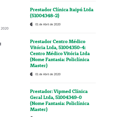
Prestador Clínica Itaipú Ltda
(51004348-2)
01 de Abril de 2020
, 2020
Prestador Centro Médico
d
Vitória Ltda, 51004350-4:
Centro Médico Vitória Ltda
(Nome Fantasia: Policlínica
Master)
01 de Abril de 2020
Prestador: Vipmed Clínica
Geral Ltda, 51004349-0
(Nome Fantasia: Policlínica
Master)