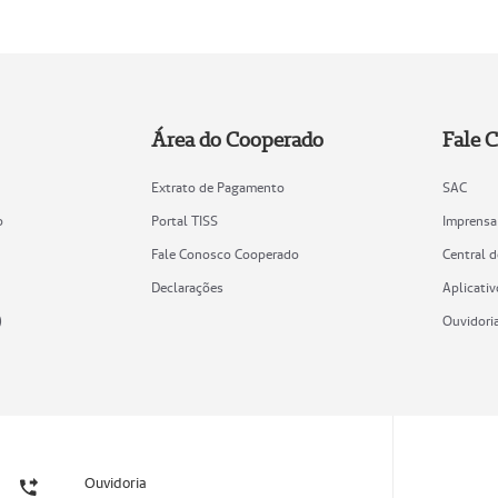
Área do Cooperado
Fale 
Extrato de Pagamento
SAC
o
Portal TISS
Imprensa
Fale Conosco Cooperado
Central 
Declarações
Aplicativ
)
Ouvidori
Ouvidoria