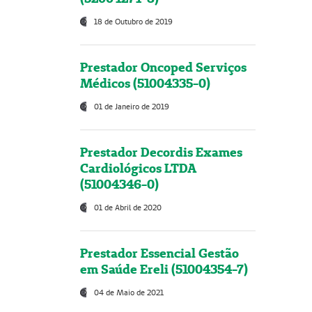
18 de Outubro de 2019
Prestador Oncoped Serviços
Médicos (51004335-0)
01 de Janeiro de 2019
Prestador Decordis Exames
Cardiológicos LTDA
(51004346-0)
01 de Abril de 2020
Prestador Essencial Gestão
em Saúde Ereli (51004354-7)
04 de Maio de 2021