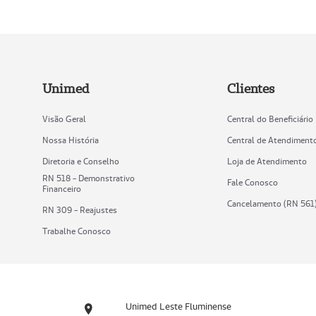
Unimed
Clientes
Visão Geral
Central do Beneficiário
Nossa História
Central de Atendiment
Diretoria e Conselho
Loja de Atendimento
RN 518 - Demonstrativo
Fale Conosco
Financeiro
Cancelamento (RN 561
RN 309 - Reajustes
Trabalhe Conosco
Unimed Leste Fluminense