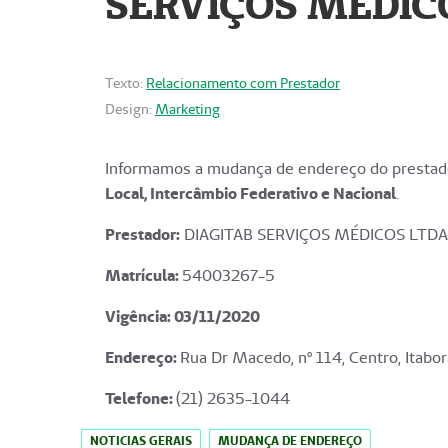
SERVIÇOS MÉDICO
Texto:
Relacionamento com Prestador
Design:
Marketing
Informamos a mudança de endereço do prestado
Local, Intercâmbio Federativo e Nacional
.
Prestador:
DIAGITAB SERVIÇOS MÉDICOS LTDA
Matrícula:
54003267-5
Vigência: 03
/11/2020
Endereço
:
Rua Dr Macedo, nº 114, Centro, Itabor
Telefone:
(21) 2635-1044
NOTICIAS GERAIS
MUDANÇA DE ENDEREÇO