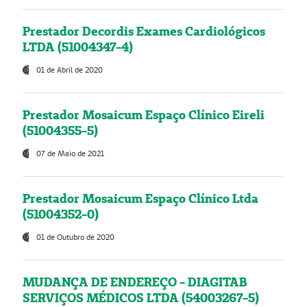
Prestador Decordis Exames Cardiológicos
LTDA (51004347-4)
01 de Abril de 2020
Prestador Mosaicum Espaço Clínico Eireli
(51004355-5)
07 de Maio de 2021
Prestador Mosaicum Espaço Clínico Ltda
(51004352-0)
01 de Outubro de 2020
MUDANÇA DE ENDEREÇO - DIAGITAB
SERVIÇOS MÉDICOS LTDA (54003267-5)