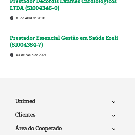
Prestador Decordis Exames Cardiológicos
LTDA (51004346-0)
01 de Abril de 2020
Prestador Essencial Gestão em Saúde Ereli
(51004354-7)
04 de Maio de 2021
Unimed
Clientes
Área do Cooperado