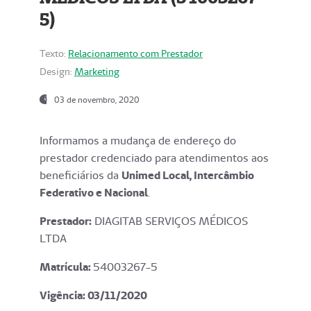
5)
Texto:
Relacionamento com Prestador
Design:
Marketing
03 de novembro, 2020
Informamos a mudança de endereço do
prestador credenciado para atendimentos aos
beneficiários da
Unimed Local, Intercâmbio
Federativo e Nacional
.
Prestador:
DIAGITAB SERVIÇOS MÉDICOS
LTDA
Matrícula:
54003267-5
Vigência: 03
/11/2020