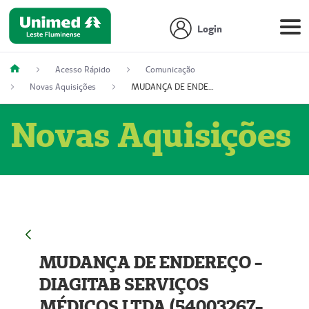
Login
Acesso Rápido
Comunicação
Novas Aquisições
MUDANÇA DE ENDEREÇO - DIAGITAB SERVIÇOS MÉDICOS LTDA (54003267-5)
Novas Aquisições
MUDANÇA DE ENDEREÇO -
DIAGITAB SERVIÇOS
MÉDICOS LTDA (54003267-