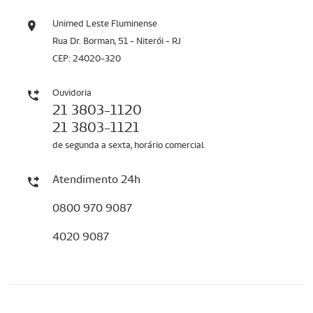
Unimed Leste Fluminense
Rua Dr. Borman, 51 - Niterói - RJ
CEP: 24020-320
Ouvidoria
21 3803-1120
21 3803-1121
de segunda a sexta, horário comercial
Atendimento 24h
0800 970 9087
4020 9087