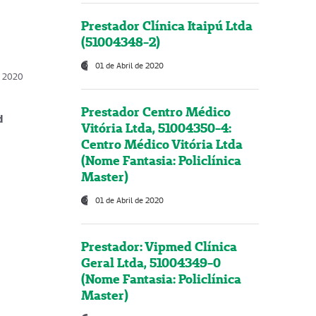
Prestador Clínica Itaipú Ltda
(51004348-2)
01 de Abril de 2020
, 2020
Prestador Centro Médico
d
Vitória Ltda, 51004350-4:
Centro Médico Vitória Ltda
(Nome Fantasia: Policlínica
Master)
01 de Abril de 2020
Prestador: Vipmed Clínica
Geral Ltda, 51004349-0
(Nome Fantasia: Policlínica
Master)