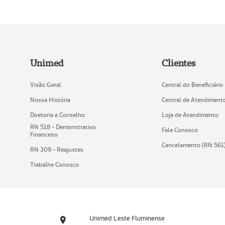
Unimed
Clientes
Visão Geral
Central do Beneficiário
Nossa História
Central de Atendiment
Diretoria e Conselho
Loja de Atendimento
RN 518 - Demonstrativo
Fale Conosco
Financeiro
Cancelamento (RN 561
RN 309 - Reajustes
Trabalhe Conosco
Unimed Leste Fluminense