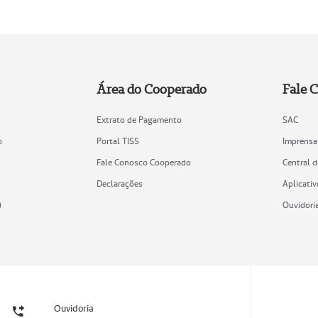
Área do Cooperado
Fale 
Extrato de Pagamento
SAC
o
Portal TISS
Imprensa
Fale Conosco Cooperado
Central 
Declarações
Aplicativ
)
Ouvidori
Ouvidoria