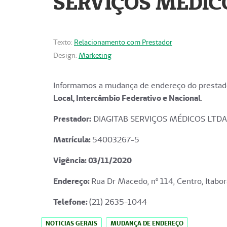
SERVIÇOS MÉDICO
Texto:
Relacionamento com Prestador
Design:
Marketing
Informamos a mudança de endereço do prestado
Local, Intercâmbio Federativo e Nacional
.
Prestador:
DIAGITAB SERVIÇOS MÉDICOS LTDA
Matrícula:
54003267-5
Vigência: 03
/11/2020
Endereço
:
Rua Dr Macedo, nº 114, Centro, Itabor
Telefone:
(21) 2635-1044
NOTICIAS GERAIS
MUDANÇA DE ENDEREÇO