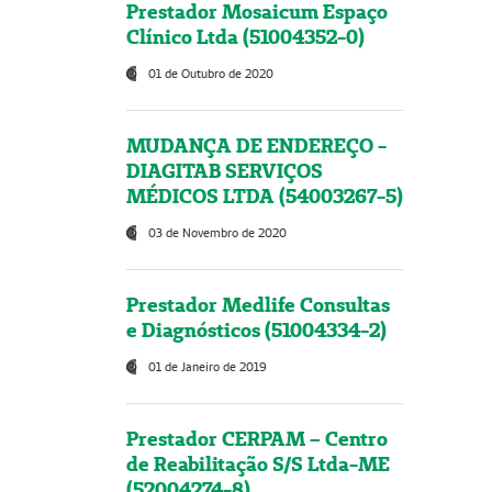
Prestador Mosaicum Espaço
Clínico Ltda (51004352-0)
01 de Outubro de 2020
MUDANÇA DE ENDEREÇO -
DIAGITAB SERVIÇOS
MÉDICOS LTDA (54003267-5)
03 de Novembro de 2020
Prestador Medlife Consultas
e Diagnósticos (51004334-2)
01 de Janeiro de 2019
Prestador CERPAM – Centro
de Reabilitação S/S Ltda-ME
(52004274-8)