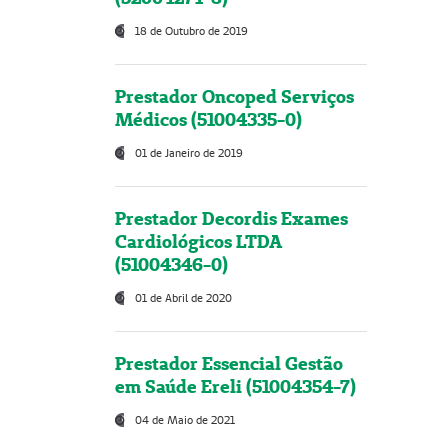
18 de Outubro de 2019
Prestador Oncoped Serviços
Médicos (51004335-0)
01 de Janeiro de 2019
Prestador Decordis Exames
Cardiológicos LTDA
(51004346-0)
01 de Abril de 2020
Prestador Essencial Gestão
em Saúde Ereli (51004354-7)
04 de Maio de 2021