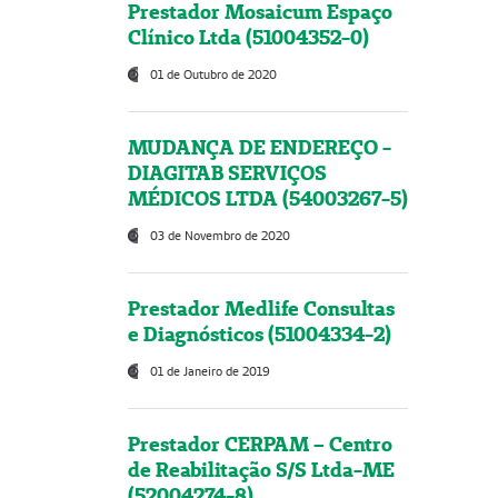
Prestador Mosaicum Espaço
Clínico Ltda (51004352-0)
01 de Outubro de 2020
MUDANÇA DE ENDEREÇO -
DIAGITAB SERVIÇOS
MÉDICOS LTDA (54003267-5)
03 de Novembro de 2020
Prestador Medlife Consultas
e Diagnósticos (51004334-2)
01 de Janeiro de 2019
Prestador CERPAM – Centro
de Reabilitação S/S Ltda-ME
(52004274-8)