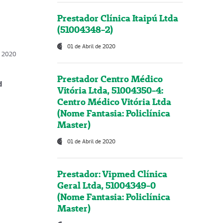
Prestador Clínica Itaipú Ltda
(51004348-2)
01 de Abril de 2020
, 2020
Prestador Centro Médico
d
Vitória Ltda, 51004350-4:
Centro Médico Vitória Ltda
(Nome Fantasia: Policlínica
Master)
01 de Abril de 2020
Prestador: Vipmed Clínica
Geral Ltda, 51004349-0
(Nome Fantasia: Policlínica
Master)