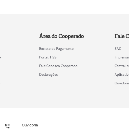
Área do Cooperado
Fale 
Extrato de Pagamento
SAC
o
Portal TISS
Imprensa
Fale Conosco Cooperado
Central 
Declarações
Aplicativ
)
Ouvidori
Ouvidoria