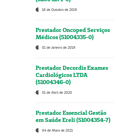
18 de Outubro de 2019
Prestador Oncoped Serviços
Médicos (51004335-0)
01 de Janeiro de 2019
Prestador Decordis Exames
Cardiológicos LTDA
(51004346-0)
01 de Abril de 2020
Prestador Essencial Gestão
em Saúde Ereli (51004354-7)
04 de Maio de 2021