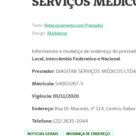
SERVIÇOS MÉDICO
Texto:
Relacionamento com Prestador
Design:
Marketing
Informamos a mudança de endereço do prestado
Local, Intercâmbio Federativo e Nacional
.
Prestador:
DIAGITAB SERVIÇOS MÉDICOS LTDA
Matrícula:
54003267-5
Vigência: 03
/11/2020
Endereço
:
Rua Dr Macedo, nº 114, Centro, Itabor
Telefone:
(21) 2635-1044
NOTICIAS GERAIS
MUDANÇA DE ENDEREÇO