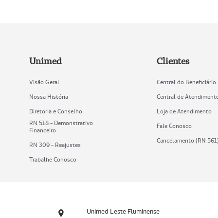
Unimed
Clientes
Visão Geral
Central do Beneficiário
Nossa História
Central de Atendiment
Diretoria e Conselho
Loja de Atendimento
RN 518 - Demonstrativo
Fale Conosco
Financeiro
Cancelamento (RN 561
RN 309 - Reajustes
Trabalhe Conosco
Unimed Leste Fluminense