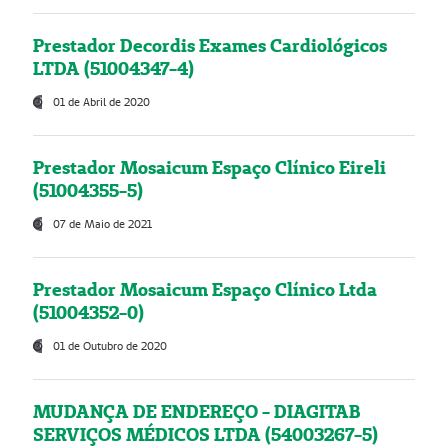
Prestador Decordis Exames Cardiológicos
LTDA (51004347-4)
01 de Abril de 2020
Prestador Mosaicum Espaço Clínico Eireli
(51004355-5)
07 de Maio de 2021
Prestador Mosaicum Espaço Clínico Ltda
(51004352-0)
01 de Outubro de 2020
MUDANÇA DE ENDEREÇO - DIAGITAB
SERVIÇOS MÉDICOS LTDA (54003267-5)