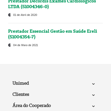
Prestador Decordis Exames Cardiológicos
LTDA (51004346-0)
01 de Abril de 2020
Prestador Essencial Gestão em Saúde Ereli
(51004354-7)
04 de Maio de 2021
Unimed
Clientes
Área do Cooperado