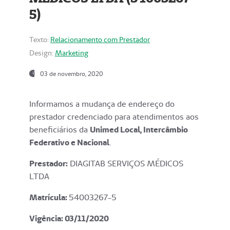
5)
Texto:
Relacionamento com Prestador
Design:
Marketing
03 de novembro, 2020
Informamos a mudança de endereço do
prestador credenciado para atendimentos aos
beneficiários da
Unimed Local, Intercâmbio
Federativo e Nacional
.
Prestador:
DIAGITAB SERVIÇOS MÉDICOS
LTDA
Matrícula:
54003267-5
Vigência: 03
/11/2020