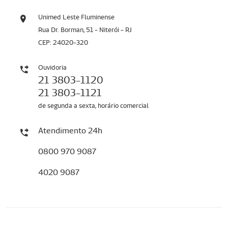
Unimed Leste Fluminense
Rua Dr. Borman, 51 - Niterói - RJ
CEP: 24020-320
Ouvidoria
21 3803-1120
21 3803-1121
de segunda a sexta, horário comercial
Atendimento 24h
0800 970 9087
4020 9087