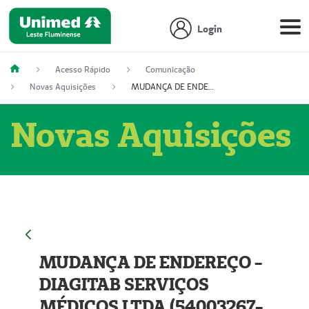
Login
Acesso Rápido
Comunicação
Novas Aquisições
MUDANÇA DE ENDEREÇO - DIAGITAB SERVIÇOS MÉDICOS LTDA (54003267-5)
Novas Aquisições
MUDANÇA DE ENDEREÇO -
DIAGITAB SERVIÇOS
MÉDICOS LTDA (54003267-