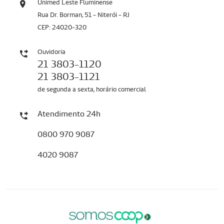
Unimed Leste Fluminense
Rua Dr. Borman, 51 - Niterói - RJ
CEP: 24020-320
Ouvidoria
21 3803-1120
21 3803-1121
de segunda a sexta, horário comercial
Atendimento 24h
0800 970 9087
4020 9087