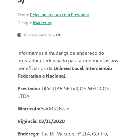
Texto:
Relacionamento com Prestador
Design:
Marketing
03 de novembro, 2020
Informamos a mudança de endereço do
prestador credenciado para atendimentos aos
beneficiários da
Unimed Local, Intercâmbio
Federativo e Nacional
.
Prestador:
DIAGITAB SERVIÇOS MÉDICOS
LTDA
Matrícula:
54003267-5
Vigência: 03
/11/2020
Endereço
:
Rua Dr Macedo, nº 114, Centro,