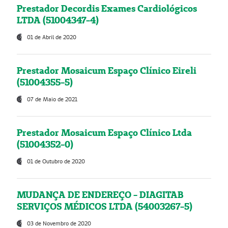
Prestador Decordis Exames Cardiológicos
LTDA (51004347-4)
01 de Abril de 2020
Prestador Mosaicum Espaço Clínico Eireli
(51004355-5)
07 de Maio de 2021
Prestador Mosaicum Espaço Clínico Ltda
(51004352-0)
01 de Outubro de 2020
MUDANÇA DE ENDEREÇO - DIAGITAB
SERVIÇOS MÉDICOS LTDA (54003267-5)
03 de Novembro de 2020