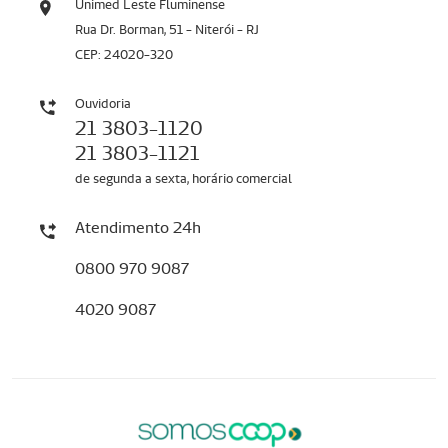
Unimed Leste Fluminense
Rua Dr. Borman, 51 - Niterói - RJ
CEP: 24020-320
Ouvidoria
21 3803-1120
21 3803-1121
de segunda a sexta, horário comercial
Atendimento 24h
0800 970 9087
4020 9087