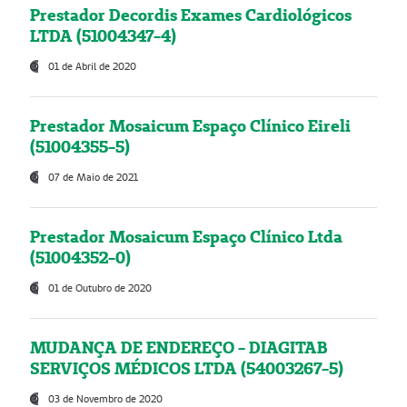
Prestador Decordis Exames Cardiológicos
LTDA (51004347-4)
01 de Abril de 2020
Prestador Mosaicum Espaço Clínico Eireli
(51004355-5)
07 de Maio de 2021
Prestador Mosaicum Espaço Clínico Ltda
(51004352-0)
01 de Outubro de 2020
MUDANÇA DE ENDEREÇO - DIAGITAB
SERVIÇOS MÉDICOS LTDA (54003267-5)
03 de Novembro de 2020