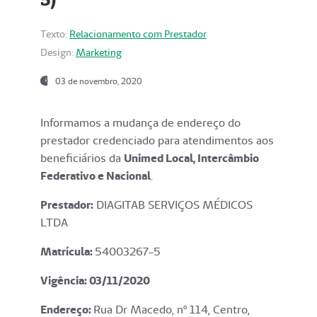
Texto:
Relacionamento com Prestador
Design:
Marketing
03 de novembro, 2020
Informamos a mudança de endereço do
prestador credenciado para atendimentos aos
beneficiários da
Unimed Local, Intercâmbio
Federativo e Nacional
.
Prestador:
DIAGITAB SERVIÇOS MÉDICOS
LTDA
Matrícula:
54003267-5
Vigência: 03
/11/2020
Endereço
:
Rua Dr Macedo, nº 114, Centro,