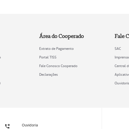
Área do Cooperado
Fale 
Extrato de Pagamento
SAC
o
Portal TISS
Imprensa
Fale Conosco Cooperado
Central 
Declarações
Aplicativ
)
Ouvidori
Ouvidoria