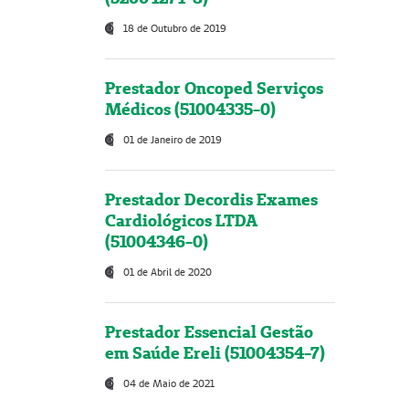
18 de Outubro de 2019
Prestador Oncoped Serviços
Médicos (51004335-0)
01 de Janeiro de 2019
Prestador Decordis Exames
Cardiológicos LTDA
(51004346-0)
01 de Abril de 2020
Prestador Essencial Gestão
em Saúde Ereli (51004354-7)
04 de Maio de 2021