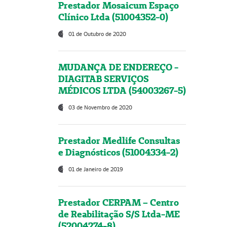
Prestador Mosaicum Espaço
Clínico Ltda (51004352-0)
01 de Outubro de 2020
MUDANÇA DE ENDEREÇO -
DIAGITAB SERVIÇOS
MÉDICOS LTDA (54003267-5)
03 de Novembro de 2020
Prestador Medlife Consultas
e Diagnósticos (51004334-2)
01 de Janeiro de 2019
Prestador CERPAM – Centro
de Reabilitação S/S Ltda-ME
(52004274-8)