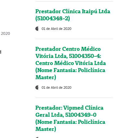
Prestador Clínica Itaipú Ltda
(51004348-2)
01 de Abril de 2020
, 2020
Prestador Centro Médico
d
Vitória Ltda, 51004350-4:
Centro Médico Vitória Ltda
(Nome Fantasia: Policlínica
Master)
01 de Abril de 2020
Prestador: Vipmed Clínica
Geral Ltda, 51004349-0
(Nome Fantasia: Policlínica
Master)