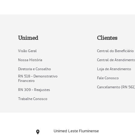
Unimed
Clientes
Visão Geral
Central do Beneficiário
Nossa História
Central de Atendiment
Diretoria e Conselho
Loja de Atendimento
RN 518 - Demonstrativo
Fale Conosco
Financeiro
Cancelamento (RN 561
RN 309 - Reajustes
Trabalhe Conosco
Unimed Leste Fluminense