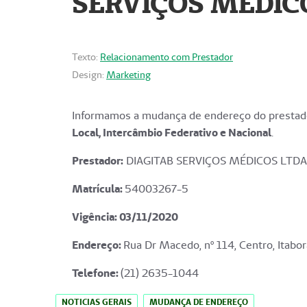
SERVIÇOS MÉDICO
Texto:
Relacionamento com Prestador
Design:
Marketing
Informamos a mudança de endereço do prestado
Local, Intercâmbio Federativo e Nacional
.
Prestador:
DIAGITAB SERVIÇOS MÉDICOS LTDA
Matrícula:
54003267-5
Vigência: 03
/11/2020
Endereço
:
Rua Dr Macedo, nº 114, Centro, Itabor
Telefone:
(21) 2635-1044
NOTICIAS GERAIS
MUDANÇA DE ENDEREÇO