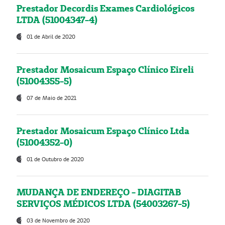
Prestador Decordis Exames Cardiológicos
LTDA (51004347-4)
01 de Abril de 2020
Prestador Mosaicum Espaço Clínico Eireli
(51004355-5)
07 de Maio de 2021
Prestador Mosaicum Espaço Clínico Ltda
(51004352-0)
01 de Outubro de 2020
MUDANÇA DE ENDEREÇO - DIAGITAB
SERVIÇOS MÉDICOS LTDA (54003267-5)
03 de Novembro de 2020