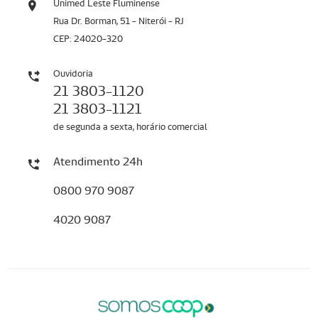
Unimed Leste Fluminense
Rua Dr. Borman, 51 - Niterói - RJ
CEP: 24020-320
Ouvidoria
21 3803-1120
21 3803-1121
de segunda a sexta, horário comercial
Atendimento 24h
0800 970 9087
4020 9087