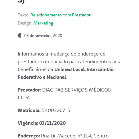
Texto:
Relacionamento com Prestador
Design:
Marketing
03 de novembro, 2020
Informamos a mudança de endereço do
prestador credenciado para atendimentos aos
beneficiários da
Unimed Local, Intercâmbio
Federativo e Nacional
.
Prestador:
DIAGITAB SERVIÇOS MÉDICOS
LTDA
Matrícula:
54003267-5
Vigência: 03
/11/2020
Endereço
:
Rua Dr Macedo, nº 114, Centro,