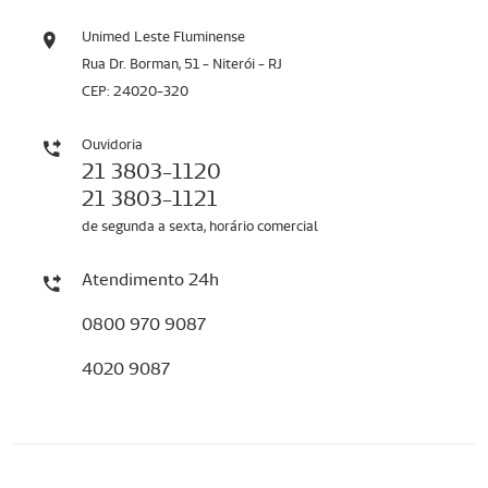
Unimed Leste Fluminense
Rua Dr. Borman, 51 - Niterói - RJ
CEP: 24020-320
Ouvidoria
21 3803-1120
21 3803-1121
de segunda a sexta, horário comercial
Atendimento 24h
0800 970 9087
4020 9087