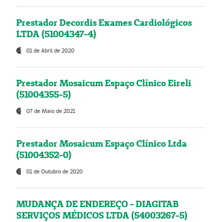
Prestador Decordis Exames Cardiológicos
LTDA (51004347-4)
01 de Abril de 2020
Prestador Mosaicum Espaço Clínico Eireli
(51004355-5)
07 de Maio de 2021
Prestador Mosaicum Espaço Clínico Ltda
(51004352-0)
01 de Outubro de 2020
MUDANÇA DE ENDEREÇO - DIAGITAB
SERVIÇOS MÉDICOS LTDA (54003267-5)