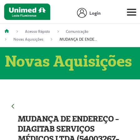
Login
Acesso Rápido
Comunicação
Novas Aquisições
MUDANÇA DE ENDEREÇO - DIAGITAB SERVIÇOS MÉDICOS LTDA (54003267-5)
Novas Aquisições
MUDANÇA DE ENDEREÇO -
DIAGITAB SERVIÇOS
MÉDICOS LTDA (54003267-