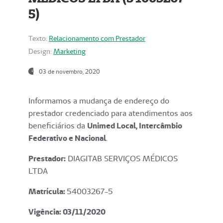
5)
Texto:
Relacionamento com Prestador
Design:
Marketing
03 de novembro, 2020
Informamos a mudança de endereço do
prestador credenciado para atendimentos aos
beneficiários da
Unimed Local, Intercâmbio
Federativo e Nacional
.
Prestador:
DIAGITAB SERVIÇOS MÉDICOS
LTDA
Matrícula:
54003267-5
Vigência: 03
/11/2020