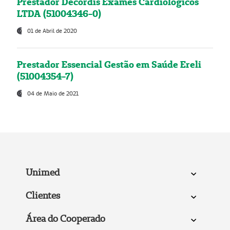
Prestador Decordis Exames Cardiológicos
LTDA (51004346-0)
01 de Abril de 2020
Prestador Essencial Gestão em Saúde Ereli
(51004354-7)
04 de Maio de 2021
Unimed
Clientes
Área do Cooperado