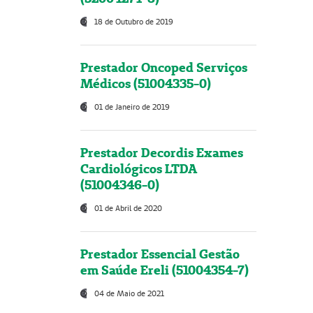
18 de Outubro de 2019
Prestador Oncoped Serviços
Médicos (51004335-0)
01 de Janeiro de 2019
Prestador Decordis Exames
Cardiológicos LTDA
(51004346-0)
01 de Abril de 2020
Prestador Essencial Gestão
em Saúde Ereli (51004354-7)
04 de Maio de 2021