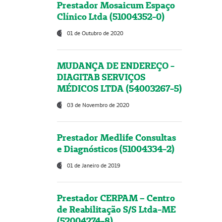
Prestador Mosaicum Espaço
Clínico Ltda (51004352-0)
01 de Outubro de 2020
MUDANÇA DE ENDEREÇO -
DIAGITAB SERVIÇOS
MÉDICOS LTDA (54003267-5)
03 de Novembro de 2020
Prestador Medlife Consultas
e Diagnósticos (51004334-2)
01 de Janeiro de 2019
Prestador CERPAM – Centro
de Reabilitação S/S Ltda-ME
(52004274-8)