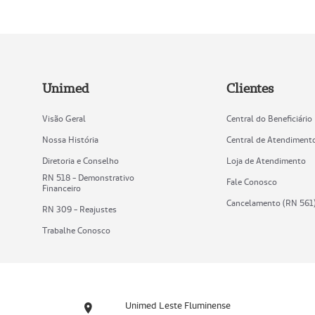
Unimed
Clientes
Visão Geral
Central do Beneficiário
Nossa História
Central de Atendiment
Diretoria e Conselho
Loja de Atendimento
RN 518 - Demonstrativo
Fale Conosco
Financeiro
Cancelamento (RN 561
RN 309 - Reajustes
Trabalhe Conosco
Unimed Leste Fluminense