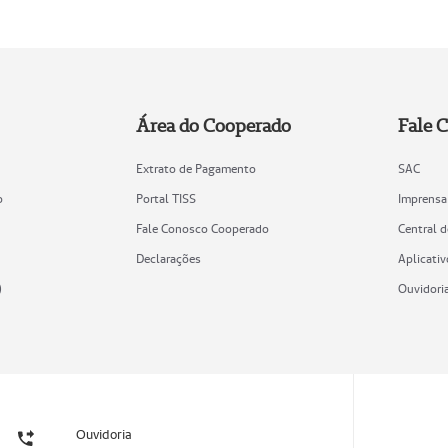
Área do Cooperado
Fale 
Extrato de Pagamento
SAC
o
Portal TISS
Imprensa
Fale Conosco Cooperado
Central 
Declarações
Aplicativ
)
Ouvidori
Ouvidoria