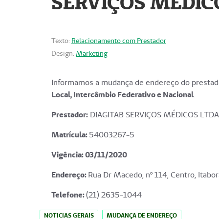
SERVIÇOS MÉDICO
Texto:
Relacionamento com Prestador
Design:
Marketing
Informamos a mudança de endereço do prestado
Local, Intercâmbio Federativo e Nacional
.
Prestador:
DIAGITAB SERVIÇOS MÉDICOS LTDA
Matrícula:
54003267-5
Vigência: 03
/11/2020
Endereço
:
Rua Dr Macedo, nº 114, Centro, Itabor
Telefone:
(21) 2635-1044
NOTICIAS GERAIS
MUDANÇA DE ENDEREÇO