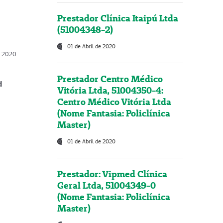
Prestador Clínica Itaipú Ltda
(51004348-2)
01 de Abril de 2020
, 2020
Prestador Centro Médico
d
Vitória Ltda, 51004350-4:
Centro Médico Vitória Ltda
(Nome Fantasia: Policlínica
Master)
01 de Abril de 2020
Prestador: Vipmed Clínica
Geral Ltda, 51004349-0
(Nome Fantasia: Policlínica
Master)