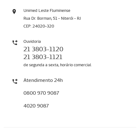
Unimed Leste Fluminense
Rua Dr. Borman, 51 - Niterói - RJ
CEP: 24020-320
Ouvidoria
21 3803-1120
21 3803-1121
de segunda a sexta, horário comercial
Atendimento 24h
0800 970 9087
4020 9087