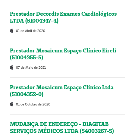
Prestador Decordis Exames Cardiológicos
LTDA (51004347-4)
01 de Abril de 2020
Prestador Mosaicum Espaço Clínico Eireli
(51004355-5)
07 de Maio de 2021
Prestador Mosaicum Espaço Clínico Ltda
(51004352-0)
01 de Outubro de 2020
MUDANÇA DE ENDEREÇO - DIAGITAB
SERVIÇOS MÉDICOS LTDA (54003267-5)