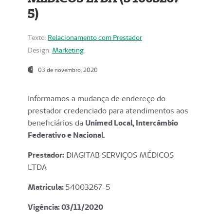
5)
Texto:
Relacionamento com Prestador
Design:
Marketing
03 de novembro, 2020
Informamos a mudança de endereço do
prestador credenciado para atendimentos aos
beneficiários da
Unimed Local, Intercâmbio
Federativo e Nacional
.
Prestador:
DIAGITAB SERVIÇOS MÉDICOS
LTDA
Matrícula:
54003267-5
Vigência: 03
/11/2020