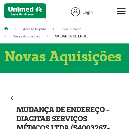
Login
Acesso Rápido
Comunicação
Novas Aquisições
MUDANÇA DE ENDEREÇO - DIAGITAB SERVIÇOS MÉDICOS LTDA (54003267-5)
Novas Aquisições
MUDANÇA DE ENDEREÇO -
DIAGITAB SERVIÇOS
MÉDICOS LTDA (54003267-