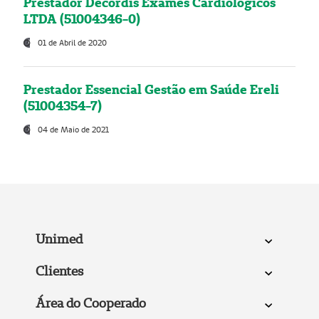
Prestador Decordis Exames Cardiológicos
LTDA (51004346-0)
01 de Abril de 2020
Prestador Essencial Gestão em Saúde Ereli
(51004354-7)
04 de Maio de 2021
Unimed
Clientes
Área do Cooperado