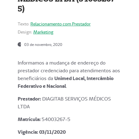
5)
Texto:
Relacionamento com Prestador
Design:
Marketing
03 de novembro, 2020
Informamos a mudança de endereço do
prestador credenciado para atendimentos aos
beneficiários da
Unimed Local, Intercâmbio
Federativo e Nacional
.
Prestador:
DIAGITAB SERVIÇOS MÉDICOS
LTDA
Matrícula:
54003267-5
Vigência: 03
/11/2020