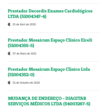
Prestador Decordis Exames Cardiológicos
LTDA (51004347-4)
01 de Abril de 2020
Prestador Mosaicum Espaço Clínico Eireli
(51004355-5)
07 de Maio de 2021
Prestador Mosaicum Espaço Clínico Ltda
(51004352-0)
01 de Outubro de 2020
MUDANÇA DE ENDEREÇO - DIAGITAB
SERVIÇOS MÉDICOS LTDA (54003267-5)