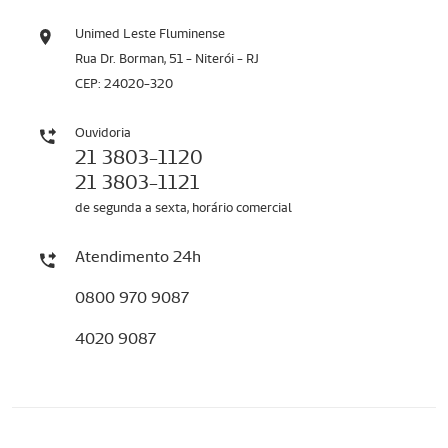
Unimed Leste Fluminense
Rua Dr. Borman, 51 - Niterói - RJ
CEP: 24020-320
Ouvidoria
21 3803-1120
21 3803-1121
de segunda a sexta, horário comercial
Atendimento 24h
0800 970 9087
4020 9087