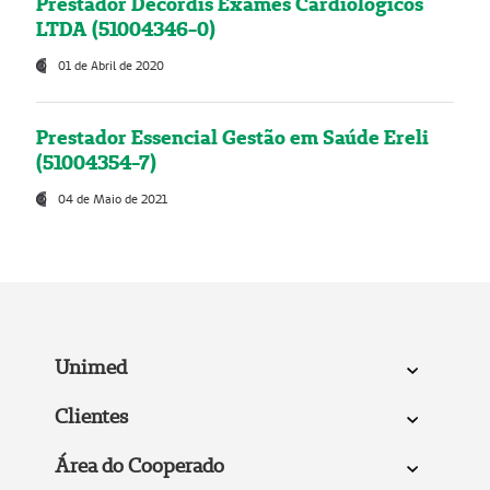
Prestador Decordis Exames Cardiológicos
LTDA (51004346-0)
01 de Abril de 2020
Prestador Essencial Gestão em Saúde Ereli
(51004354-7)
04 de Maio de 2021
Unimed
Clientes
Área do Cooperado