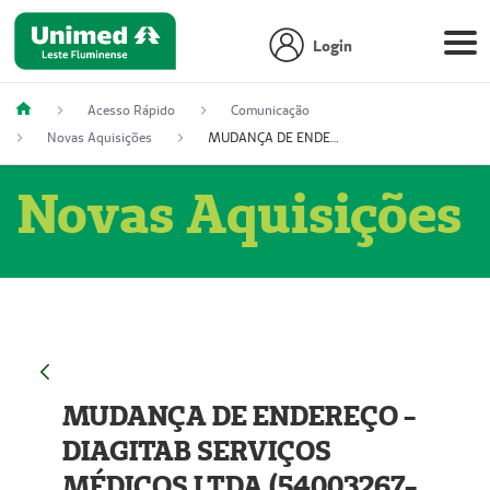
Login
Acesso Rápido
Comunicação
Novas Aquisições
MUDANÇA DE ENDEREÇO - DIAGITAB SERVIÇOS MÉDICOS LTDA (54003267-5)
Novas Aquisições
MUDANÇA DE ENDEREÇO -
DIAGITAB SERVIÇOS
MÉDICOS LTDA (54003267-