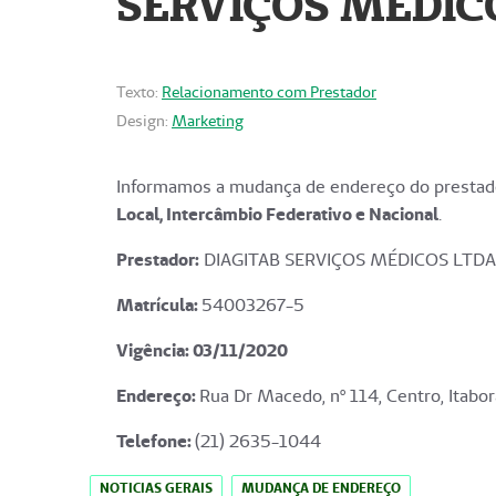
SERVIÇOS MÉDICO
Texto:
Relacionamento com Prestador
Design:
Marketing
Informamos a mudança de endereço do prestado
Local, Intercâmbio Federativo e Nacional
.
Prestador:
DIAGITAB SERVIÇOS MÉDICOS LTDA
Matrícula:
54003267-5
Vigência: 03
/11/2020
Endereço
:
Rua Dr Macedo, nº 114, Centro, Itabor
Telefone:
(21) 2635-1044
NOTICIAS GERAIS
MUDANÇA DE ENDEREÇO