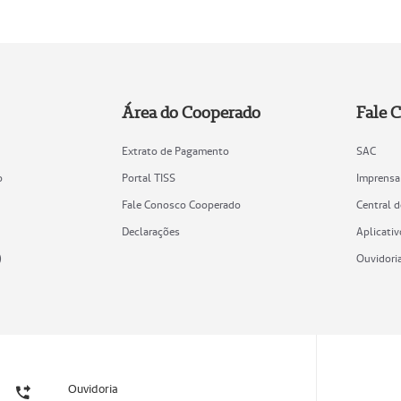
Área do Cooperado
Fale 
Extrato de Pagamento
SAC
o
Portal TISS
Imprensa
Fale Conosco Cooperado
Central 
Declarações
Aplicativ
)
Ouvidori
Ouvidoria