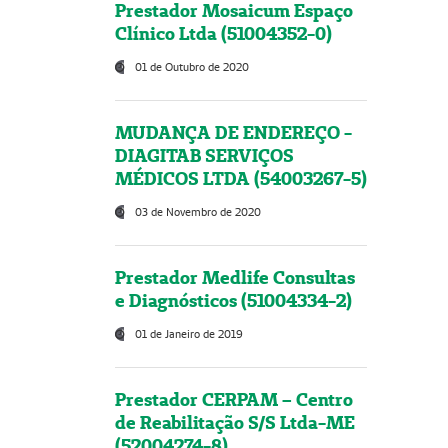
Prestador Mosaicum Espaço
Clínico Ltda (51004352-0)
01 de Outubro de 2020
MUDANÇA DE ENDEREÇO -
DIAGITAB SERVIÇOS
MÉDICOS LTDA (54003267-5)
03 de Novembro de 2020
Prestador Medlife Consultas
e Diagnósticos (51004334-2)
01 de Janeiro de 2019
Prestador CERPAM – Centro
de Reabilitação S/S Ltda-ME
(52004274-8)