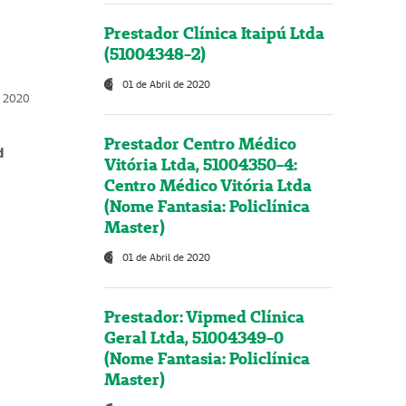
Prestador Clínica Itaipú Ltda
(51004348-2)
01 de Abril de 2020
, 2020
Prestador Centro Médico
d
Vitória Ltda, 51004350-4:
Centro Médico Vitória Ltda
(Nome Fantasia: Policlínica
Master)
01 de Abril de 2020
Prestador: Vipmed Clínica
Geral Ltda, 51004349-0
(Nome Fantasia: Policlínica
Master)