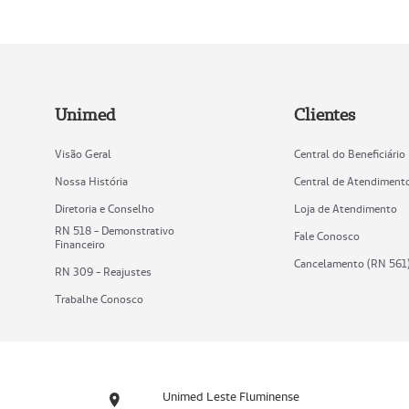
Unimed
Clientes
Visão Geral
Central do Beneficiário
Nossa História
Central de Atendiment
Diretoria e Conselho
Loja de Atendimento
RN 518 - Demonstrativo
Fale Conosco
Financeiro
Cancelamento (RN 561
RN 309 - Reajustes
Trabalhe Conosco
Unimed Leste Fluminense