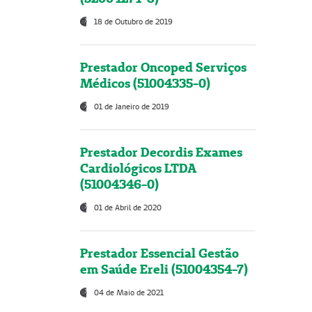
18 de Outubro de 2019
Prestador Oncoped Serviços
Médicos (51004335-0)
01 de Janeiro de 2019
Prestador Decordis Exames
Cardiológicos LTDA
(51004346-0)
01 de Abril de 2020
Prestador Essencial Gestão
em Saúde Ereli (51004354-7)
04 de Maio de 2021