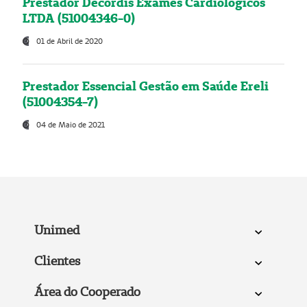
Prestador Decordis Exames Cardiológicos
LTDA (51004346-0)
01 de Abril de 2020
Prestador Essencial Gestão em Saúde Ereli
(51004354-7)
04 de Maio de 2021
Unimed
Clientes
Área do Cooperado