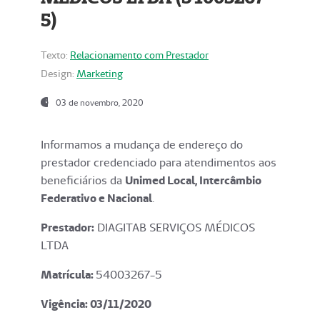
5)
Texto:
Relacionamento com Prestador
Design:
Marketing
03 de novembro, 2020
Informamos a mudança de endereço do
prestador credenciado para atendimentos aos
beneficiários da
Unimed Local, Intercâmbio
Federativo e Nacional
.
Prestador:
DIAGITAB SERVIÇOS MÉDICOS
LTDA
Matrícula:
54003267-5
Vigência: 03
/11/2020