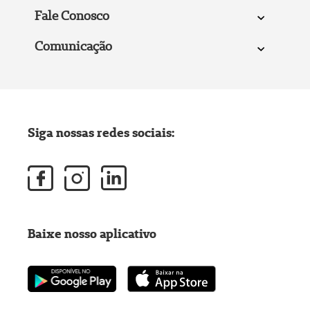
Fale Conosco
Comunicação
Siga nossas redes sociais:
Baixe nosso aplicativo