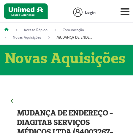
Login
Acesso Rápido
Comunicação
Novas Aquisições
MUDANÇA DE ENDEREÇO - DIAGITAB SERVIÇOS MÉDICOS LTDA (54003267-5)
Novas Aquisições
MUDANÇA DE ENDEREÇO -
DIAGITAB SERVIÇOS
MÉDICOS LTDA (54003267-