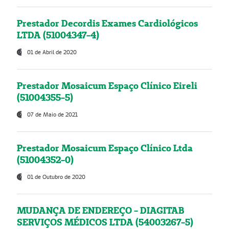
Prestador Decordis Exames Cardiológicos
LTDA (51004347-4)
01 de Abril de 2020
Prestador Mosaicum Espaço Clínico Eireli
(51004355-5)
07 de Maio de 2021
Prestador Mosaicum Espaço Clínico Ltda
(51004352-0)
01 de Outubro de 2020
MUDANÇA DE ENDEREÇO - DIAGITAB
SERVIÇOS MÉDICOS LTDA (54003267-5)