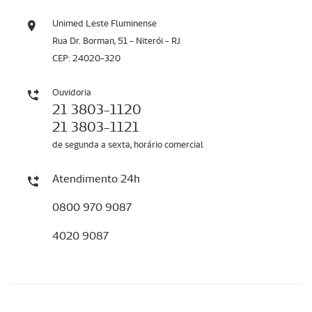
Unimed Leste Fluminense
Rua Dr. Borman, 51 - Niterói - RJ
CEP: 24020-320
Ouvidoria
21 3803-1120
21 3803-1121
de segunda a sexta, horário comercial
Atendimento 24h
0800 970 9087
4020 9087