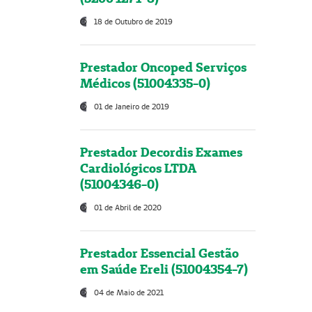
18 de Outubro de 2019
Prestador Oncoped Serviços
Médicos (51004335-0)
01 de Janeiro de 2019
Prestador Decordis Exames
Cardiológicos LTDA
(51004346-0)
01 de Abril de 2020
Prestador Essencial Gestão
em Saúde Ereli (51004354-7)
04 de Maio de 2021