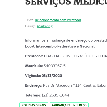
SERVIÇOS MÉDICO
Texto:
Relacionamento com Prestador
Design:
Marketing
Informamos a mudança de endereço do prestado
Local, Intercâmbio Federativo e Nacional
.
Prestador:
DIAGITAB SERVIÇOS MÉDICOS LTDA
Matrícula:
54003267-5
Vigência: 03
/11/2020
Endereço
:
Rua Dr Macedo, nº 114, Centro, Itabor
Telefone:
(21) 2635-1044
NOTICIAS GERAIS
MUDANÇA DE ENDEREÇO