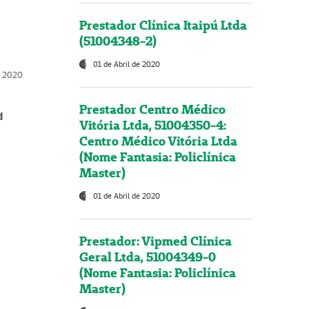
Prestador Clínica Itaipú Ltda
(51004348-2)
01 de Abril de 2020
, 2020
Prestador Centro Médico
d
Vitória Ltda, 51004350-4:
Centro Médico Vitória Ltda
(Nome Fantasia: Policlínica
Master)
01 de Abril de 2020
Prestador: Vipmed Clínica
Geral Ltda, 51004349-0
(Nome Fantasia: Policlínica
Master)