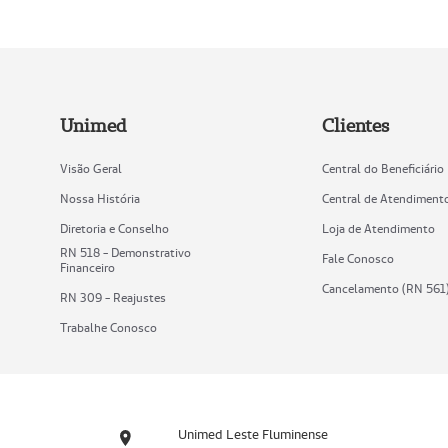
Unimed
Clientes
Visão Geral
Central do Beneficiário
Nossa História
Central de Atendiment
Diretoria e Conselho
Loja de Atendimento
RN 518 - Demonstrativo
Fale Conosco
Financeiro
Cancelamento (RN 561
RN 309 - Reajustes
Trabalhe Conosco
Unimed Leste Fluminense