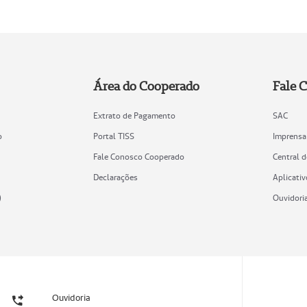
Área do Cooperado
Fale 
Extrato de Pagamento
SAC
o
Portal TISS
Imprensa
Fale Conosco Cooperado
Central 
Declarações
Aplicativ
)
Ouvidori
Ouvidoria