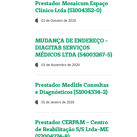
Prestador Mosaicum Espaço
Clínico Ltda (51004352-0)
01 de Outubro de 2020
MUDANÇA DE ENDEREÇO -
DIAGITAB SERVIÇOS
MÉDICOS LTDA (54003267-5)
03 de Novembro de 2020
Prestador Medlife Consultas
e Diagnósticos (51004334-2)
01 de Janeiro de 2019
Prestador CERPAM – Centro
de Reabilitação S/S Ltda-ME
(52004274-8)