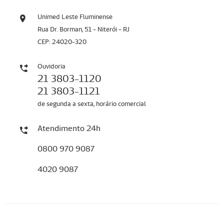
Unimed Leste Fluminense
Rua Dr. Borman, 51 - Niterói - RJ
CEP: 24020-320
Ouvidoria
21 3803-1120
21 3803-1121
de segunda a sexta, horário comercial
Atendimento 24h
0800 970 9087
4020 9087