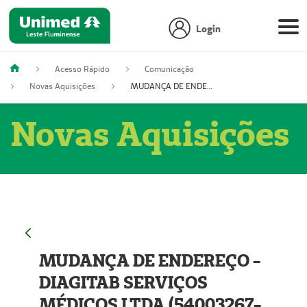
Login
Acesso Rápido
Comunicação
Novas Aquisições
MUDANÇA DE ENDEREÇO - DIAGITAB SERVIÇOS MÉDICOS LTDA (54003267-5)
Novas Aquisições
MUDANÇA DE ENDEREÇO -
DIAGITAB SERVIÇOS
MÉDICOS LTDA (54003267-