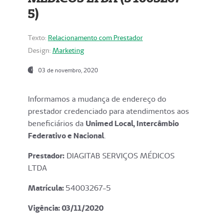
5)
Texto:
Relacionamento com Prestador
Design:
Marketing
03 de novembro, 2020
Informamos a mudança de endereço do
prestador credenciado para atendimentos aos
beneficiários da
Unimed Local, Intercâmbio
Federativo e Nacional
.
Prestador:
DIAGITAB SERVIÇOS MÉDICOS
LTDA
Matrícula:
54003267-5
Vigência: 03
/11/2020