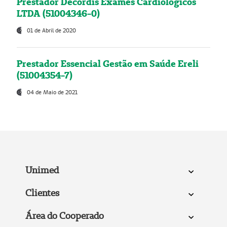
Prestador Decordis Exames Cardiológicos
LTDA (51004346-0)
01 de Abril de 2020
Prestador Essencial Gestão em Saúde Ereli
(51004354-7)
04 de Maio de 2021
Unimed
Clientes
Área do Cooperado