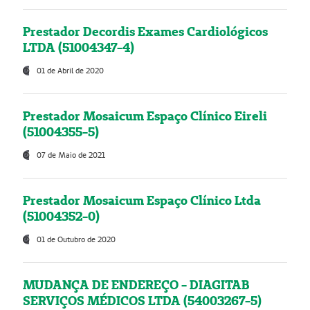
Prestador Decordis Exames Cardiológicos
LTDA (51004347-4)
01 de Abril de 2020
Prestador Mosaicum Espaço Clínico Eireli
(51004355-5)
07 de Maio de 2021
Prestador Mosaicum Espaço Clínico Ltda
(51004352-0)
01 de Outubro de 2020
MUDANÇA DE ENDEREÇO - DIAGITAB
SERVIÇOS MÉDICOS LTDA (54003267-5)