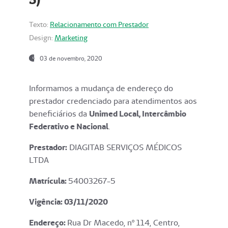
Texto:
Relacionamento com Prestador
Design:
Marketing
03 de novembro, 2020
Informamos a mudança de endereço do
prestador credenciado para atendimentos aos
beneficiários da
Unimed Local, Intercâmbio
Federativo e Nacional
.
Prestador:
DIAGITAB SERVIÇOS MÉDICOS
LTDA
Matrícula:
54003267-5
Vigência: 03
/11/2020
Endereço
:
Rua Dr Macedo, nº 114, Centro,