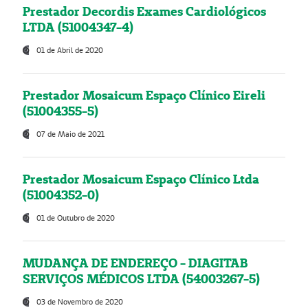
Prestador Decordis Exames Cardiológicos
LTDA (51004347-4)
01 de Abril de 2020
Prestador Mosaicum Espaço Clínico Eireli
(51004355-5)
07 de Maio de 2021
Prestador Mosaicum Espaço Clínico Ltda
(51004352-0)
01 de Outubro de 2020
MUDANÇA DE ENDEREÇO - DIAGITAB
SERVIÇOS MÉDICOS LTDA (54003267-5)
03 de Novembro de 2020