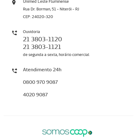
Unimed Leste Fluminense
Rua Dr. Borman, 51 - Niterói - RJ
CEP: 24020-320
Ouvidoria
21 3803-1120
21 3803-1121
de segunda a sexta, horário comercial
Atendimento 24h
0800 970 9087
4020 9087