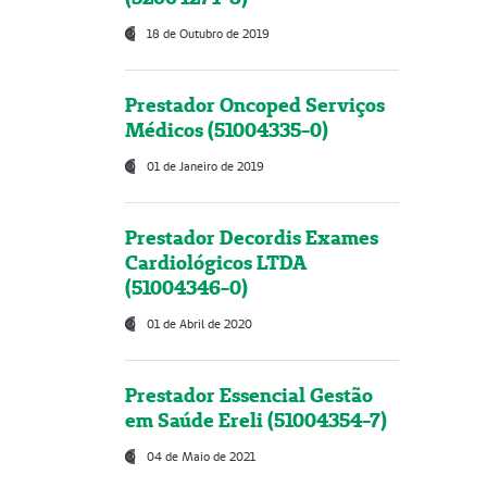
18 de Outubro de 2019
Prestador Oncoped Serviços
Médicos (51004335-0)
01 de Janeiro de 2019
Prestador Decordis Exames
Cardiológicos LTDA
(51004346-0)
01 de Abril de 2020
Prestador Essencial Gestão
em Saúde Ereli (51004354-7)
04 de Maio de 2021