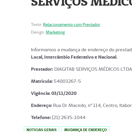
SERVIÇOS MÉDICO
Texto:
Relacionamento com Prestador
Design:
Marketing
Informamos a mudança de endereço do prestado
Local, Intercâmbio Federativo e Nacional
.
Prestador:
DIAGITAB SERVIÇOS MÉDICOS LTDA
Matrícula:
54003267-5
Vigência: 03
/11/2020
Endereço
:
Rua Dr Macedo, nº 114, Centro, Itabor
Telefone:
(21) 2635-1044
NOTICIAS GERAIS
MUDANÇA DE ENDEREÇO