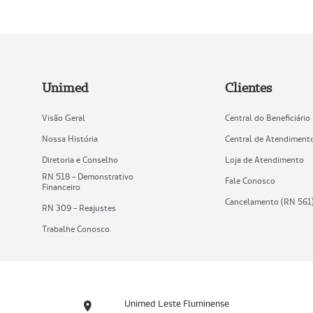
Unimed
Clientes
Visão Geral
Central do Beneficiário
Nossa História
Central de Atendiment
Diretoria e Conselho
Loja de Atendimento
RN 518 - Demonstrativo
Fale Conosco
Financeiro
Cancelamento (RN 561
RN 309 - Reajustes
Trabalhe Conosco
Unimed Leste Fluminense