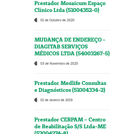
Prestador Mosaicum Espaço
Clínico Ltda (51004352-0)
01 de Outubro de 2020
MUDANÇA DE ENDEREÇO -
DIAGITAB SERVIÇOS
MÉDICOS LTDA (54003267-5)
03 de Novembro de 2020
Prestador Medlife Consultas
e Diagnósticos (51004334-2)
01 de Janeiro de 2019
Prestador CERPAM – Centro
de Reabilitação S/S Ltda-ME
(52004274-8)