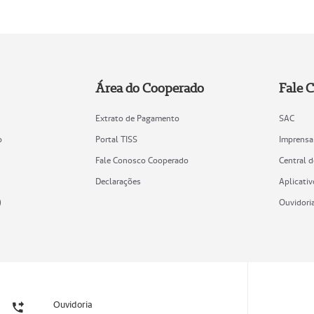
Área do Cooperado
Fale 
Extrato de Pagamento
SAC
o
Portal TISS
Imprensa
Fale Conosco Cooperado
Central 
Declarações
Aplicativ
)
Ouvidori
Ouvidoria