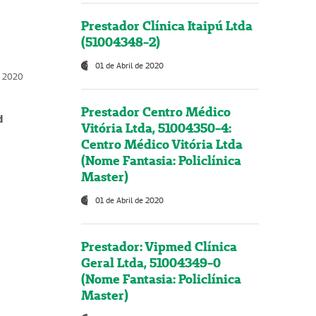
Prestador Clínica Itaipú Ltda
(51004348-2)
01 de Abril de 2020
, 2020
Prestador Centro Médico
d
Vitória Ltda, 51004350-4:
Centro Médico Vitória Ltda
(Nome Fantasia: Policlínica
Master)
01 de Abril de 2020
Prestador: Vipmed Clínica
Geral Ltda, 51004349-0
(Nome Fantasia: Policlínica
Master)