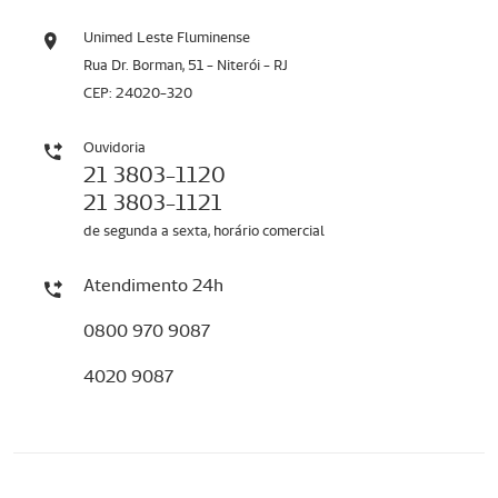
Unimed Leste Fluminense
Rua Dr. Borman, 51 - Niterói - RJ
CEP: 24020-320
Ouvidoria
21 3803-1120
21 3803-1121
de segunda a sexta, horário comercial
Atendimento 24h
0800 970 9087
4020 9087