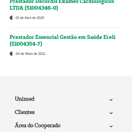
Prestador Decordis Exames Cardiológicos
LTDA (51004346-0)
01 de Abril de 2020
Prestador Essencial Gestão em Saúde Ereli
(51004354-7)
04 de Maio de 2021
Unimed
Clientes
Área do Cooperado