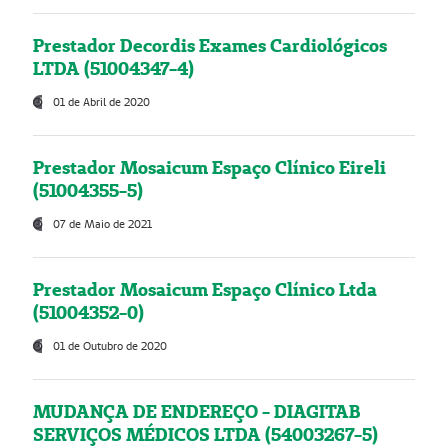
Prestador Decordis Exames Cardiológicos
LTDA (51004347-4)
01 de Abril de 2020
Prestador Mosaicum Espaço Clínico Eireli
(51004355-5)
07 de Maio de 2021
Prestador Mosaicum Espaço Clínico Ltda
(51004352-0)
01 de Outubro de 2020
MUDANÇA DE ENDEREÇO - DIAGITAB
SERVIÇOS MÉDICOS LTDA (54003267-5)