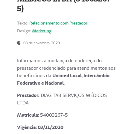
5)
Texto:
Relacionamento com Prestador
Design:
Marketing
03 de novembro, 2020
Informamos a mudança de endereço do
prestador credenciado para atendimentos aos
beneficiários da
Unimed Local, Intercâmbio
Federativo e Nacional
.
Prestador:
DIAGITAB SERVIÇOS MÉDICOS
LTDA
Matrícula:
54003267-5
Vigência: 03
/11/2020