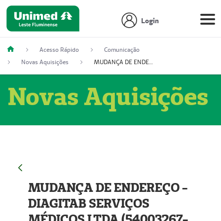
Login
Acesso Rápido
Comunicação
Novas Aquisições
MUDANÇA DE ENDEREÇO - DIAGITAB SERVIÇOS MÉDICOS LTDA (54003267-5)
Novas Aquisições
MUDANÇA DE ENDEREÇO -
DIAGITAB SERVIÇOS
MÉDICOS LTDA (54003267-