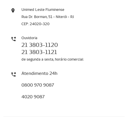
Unimed Leste Fluminense
Rua Dr. Borman, 51 - Niterói - RJ
CEP: 24020-320
Ouvidoria
21 3803-1120
21 3803-1121
de segunda a sexta, horário comercial
Atendimento 24h
0800 970 9087
4020 9087