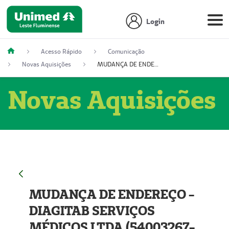
Login
Acesso Rápido
Comunicação
Novas Aquisições
MUDANÇA DE ENDEREÇO - DIAGITAB SERVIÇOS MÉDICOS LTDA (54003267-5)
Novas Aquisições
MUDANÇA DE ENDEREÇO -
DIAGITAB SERVIÇOS
MÉDICOS LTDA (54003267-