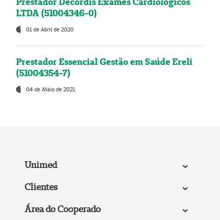
Prestador Decordis Exames Cardiológicos
LTDA (51004346-0)
01 de Abril de 2020
Prestador Essencial Gestão em Saúde Ereli
(51004354-7)
04 de Maio de 2021
Unimed
Clientes
Área do Cooperado