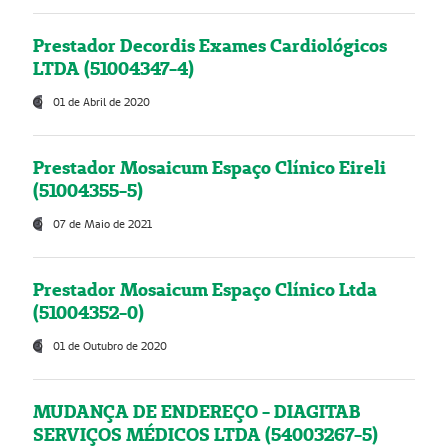
Prestador Decordis Exames Cardiológicos
LTDA (51004347-4)
01 de Abril de 2020
Prestador Mosaicum Espaço Clínico Eireli
(51004355-5)
07 de Maio de 2021
Prestador Mosaicum Espaço Clínico Ltda
(51004352-0)
01 de Outubro de 2020
MUDANÇA DE ENDEREÇO - DIAGITAB
SERVIÇOS MÉDICOS LTDA (54003267-5)