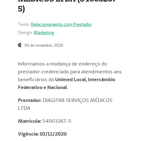
5)
Texto:
Relacionamento com Prestador
Design:
Marketing
03 de novembro, 2020
Informamos a mudança de endereço do
prestador credenciado para atendimentos aos
beneficiários da
Unimed Local, Intercâmbio
Federativo e Nacional
.
Prestador:
DIAGITAB SERVIÇOS MÉDICOS
LTDA
Matrícula:
54003267-5
Vigência: 03
/11/2020