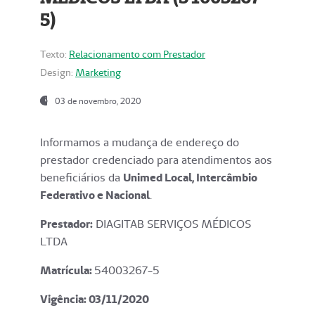
5)
Texto:
Relacionamento com Prestador
Design:
Marketing
03 de novembro, 2020
Informamos a mudança de endereço do
prestador credenciado para atendimentos aos
beneficiários da
Unimed Local, Intercâmbio
Federativo e Nacional
.
Prestador:
DIAGITAB SERVIÇOS MÉDICOS
LTDA
Matrícula:
54003267-5
Vigência: 03
/11/2020