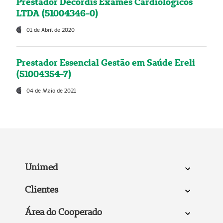
Prestador Decordis Exames Cardiológicos
LTDA (51004346-0)
01 de Abril de 2020
Prestador Essencial Gestão em Saúde Ereli
(51004354-7)
04 de Maio de 2021
Unimed
Clientes
Área do Cooperado