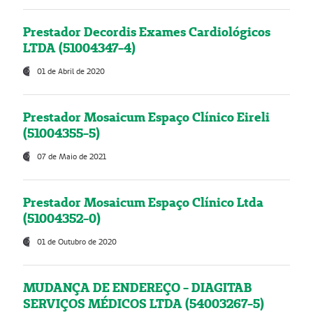
Prestador Decordis Exames Cardiológicos
LTDA (51004347-4)
01 de Abril de 2020
Prestador Mosaicum Espaço Clínico Eireli
(51004355-5)
07 de Maio de 2021
Prestador Mosaicum Espaço Clínico Ltda
(51004352-0)
01 de Outubro de 2020
MUDANÇA DE ENDEREÇO - DIAGITAB
SERVIÇOS MÉDICOS LTDA (54003267-5)