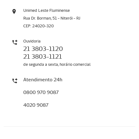
Unimed Leste Fluminense
Rua Dr. Borman, 51 - Niterói - RJ
CEP: 24020-320
Ouvidoria
21 3803-1120
21 3803-1121
de segunda a sexta, horário comercial
Atendimento 24h
0800 970 9087
4020 9087