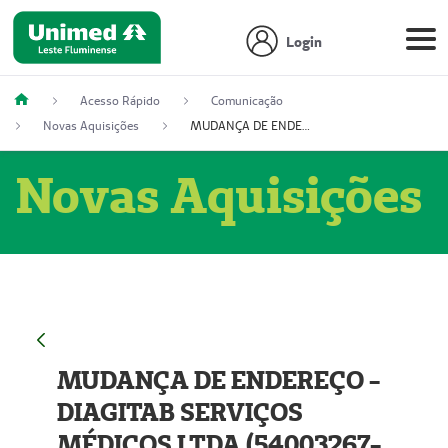
Login
Acesso Rápido
Comunicação
Novas Aquisições
MUDANÇA DE ENDEREÇO - DIAGITAB SERVIÇOS MÉDICOS LTDA (54003267-5)
Novas Aquisições
MUDANÇA DE ENDEREÇO -
DIAGITAB SERVIÇOS
MÉDICOS LTDA (54003267-