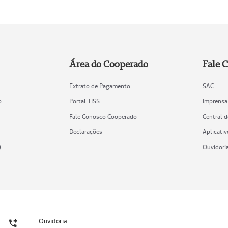
Área do Cooperado
Fale 
Extrato de Pagamento
SAC
o
Portal TISS
Imprensa
Fale Conosco Cooperado
Central 
Declarações
Aplicativ
)
Ouvidori
Ouvidoria