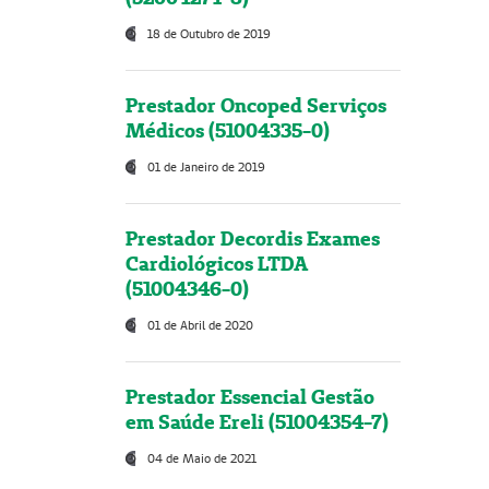
18 de Outubro de 2019
Prestador Oncoped Serviços
Médicos (51004335-0)
01 de Janeiro de 2019
Prestador Decordis Exames
Cardiológicos LTDA
(51004346-0)
01 de Abril de 2020
Prestador Essencial Gestão
em Saúde Ereli (51004354-7)
04 de Maio de 2021