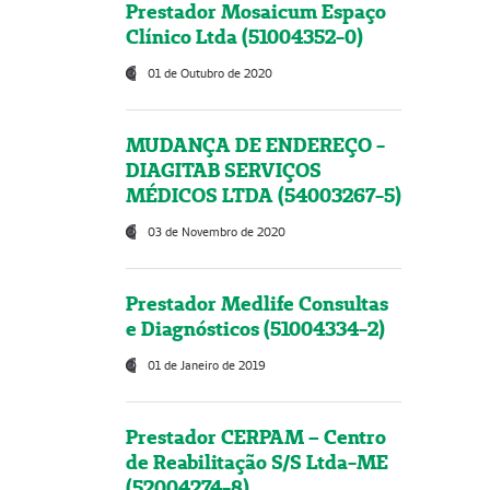
Prestador Mosaicum Espaço
Clínico Ltda (51004352-0)
01 de Outubro de 2020
MUDANÇA DE ENDEREÇO -
DIAGITAB SERVIÇOS
MÉDICOS LTDA (54003267-5)
03 de Novembro de 2020
Prestador Medlife Consultas
e Diagnósticos (51004334-2)
01 de Janeiro de 2019
Prestador CERPAM – Centro
de Reabilitação S/S Ltda-ME
(52004274-8)