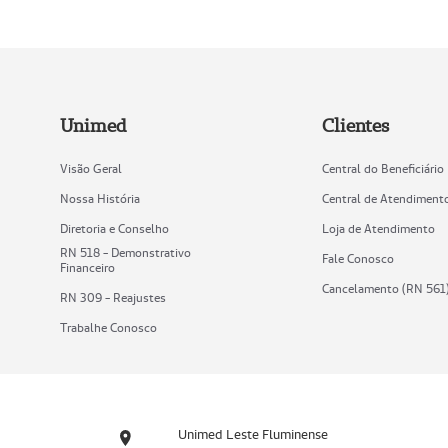
Unimed
Clientes
Visão Geral
Central do Beneficiário
Nossa História
Central de Atendiment
Diretoria e Conselho
Loja de Atendimento
RN 518 - Demonstrativo
Fale Conosco
Financeiro
Cancelamento (RN 561
RN 309 - Reajustes
Trabalhe Conosco
Unimed Leste Fluminense