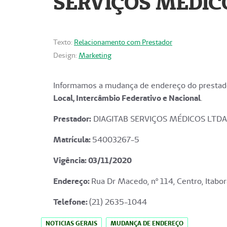
SERVIÇOS MÉDICO
Texto:
Relacionamento com Prestador
Design:
Marketing
Informamos a mudança de endereço do prestado
Local, Intercâmbio Federativo e Nacional
.
Prestador:
DIAGITAB SERVIÇOS MÉDICOS LTDA
Matrícula:
54003267-5
Vigência: 03
/11/2020
Endereço
:
Rua Dr Macedo, nº 114, Centro, Itabor
Telefone:
(21) 2635-1044
NOTICIAS GERAIS
MUDANÇA DE ENDEREÇO