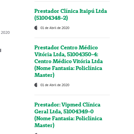
Prestador Clínica Itaipú Ltda
(51004348-2)
01 de Abril de 2020
, 2020
Prestador Centro Médico
d
Vitória Ltda, 51004350-4:
Centro Médico Vitória Ltda
(Nome Fantasia: Policlínica
Master)
01 de Abril de 2020
Prestador: Vipmed Clínica
Geral Ltda, 51004349-0
(Nome Fantasia: Policlínica
Master)