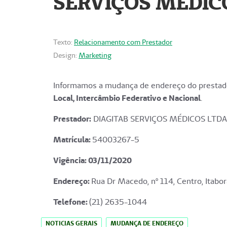
SERVIÇOS MÉDICO
Texto:
Relacionamento com Prestador
Design:
Marketing
Informamos a mudança de endereço do prestado
Local, Intercâmbio Federativo e Nacional
.
Prestador:
DIAGITAB SERVIÇOS MÉDICOS LTDA
Matrícula:
54003267-5
Vigência: 03
/11/2020
Endereço
:
Rua Dr Macedo, nº 114, Centro, Itabor
Telefone:
(21) 2635-1044
NOTICIAS GERAIS
MUDANÇA DE ENDEREÇO