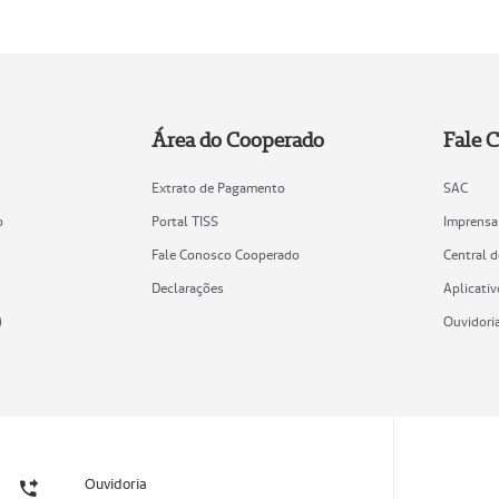
Área do Cooperado
Fale 
Extrato de Pagamento
SAC
o
Portal TISS
Imprensa
Fale Conosco Cooperado
Central 
Declarações
Aplicativ
)
Ouvidori
Ouvidoria