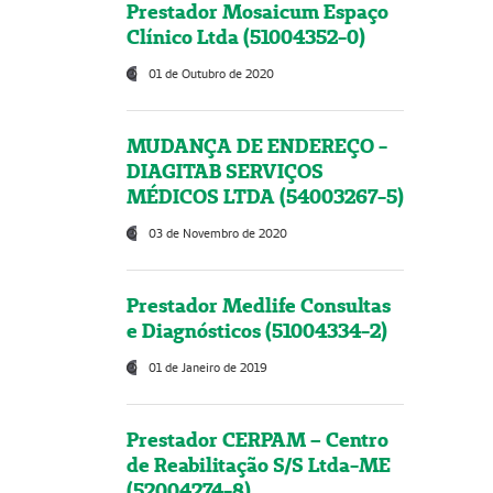
Prestador Mosaicum Espaço
Clínico Ltda (51004352-0)
01 de Outubro de 2020
MUDANÇA DE ENDEREÇO -
DIAGITAB SERVIÇOS
MÉDICOS LTDA (54003267-5)
03 de Novembro de 2020
Prestador Medlife Consultas
e Diagnósticos (51004334-2)
01 de Janeiro de 2019
Prestador CERPAM – Centro
de Reabilitação S/S Ltda-ME
(52004274-8)