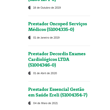
18 de Outubro de 2019
Prestador Oncoped Serviços
Médicos (51004335-0)
01 de Janeiro de 2019
Prestador Decordis Exames
Cardiológicos LTDA
(51004346-0)
01 de Abril de 2020
Prestador Essencial Gestão
em Saúde Ereli (51004354-7)
04 de Maio de 2021