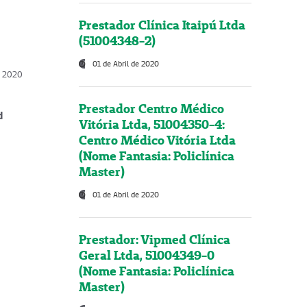
Prestador Clínica Itaipú Ltda
(51004348-2)
01 de Abril de 2020
, 2020
Prestador Centro Médico
d
Vitória Ltda, 51004350-4:
Centro Médico Vitória Ltda
(Nome Fantasia: Policlínica
Master)
01 de Abril de 2020
Prestador: Vipmed Clínica
Geral Ltda, 51004349-0
(Nome Fantasia: Policlínica
Master)