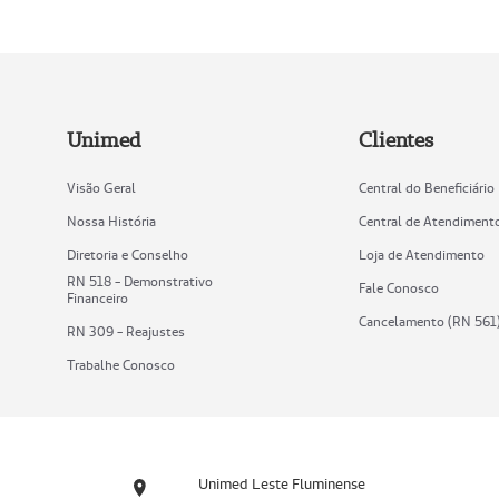
Unimed
Clientes
Visão Geral
Central do Beneficiário
Nossa História
Central de Atendiment
Diretoria e Conselho
Loja de Atendimento
RN 518 - Demonstrativo
Fale Conosco
Financeiro
Cancelamento (RN 561
RN 309 - Reajustes
Trabalhe Conosco
Unimed Leste Fluminense