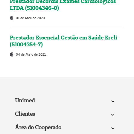
Prestador Decordis Exames Cardiológicos
LTDA (51004346-0)
01 de Abril de 2020
Prestador Essencial Gestão em Saúde Ereli
(51004354-7)
04 de Maio de 2021
Unimed
Clientes
Área do Cooperado