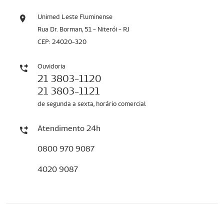
Unimed Leste Fluminense
Rua Dr. Borman, 51 - Niterói - RJ
CEP: 24020-320
Ouvidoria
21 3803-1120
21 3803-1121
de segunda a sexta, horário comercial
Atendimento 24h
0800 970 9087
4020 9087