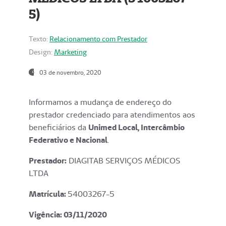
5)
Texto:
Relacionamento com Prestador
Design:
Marketing
03 de novembro, 2020
Informamos a mudança de endereço do
prestador credenciado para atendimentos aos
beneficiários da
Unimed Local, Intercâmbio
Federativo e Nacional
.
Prestador:
DIAGITAB SERVIÇOS MÉDICOS
LTDA
Matrícula:
54003267-5
Vigência: 03
/11/2020