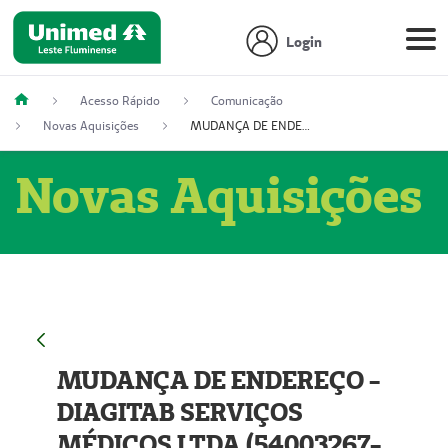
Login
Acesso Rápido
Comunicação
Novas Aquisições
MUDANÇA DE ENDEREÇO - DIAGITAB SERVIÇOS MÉDICOS LTDA (54003267-5)
Novas Aquisições
MUDANÇA DE ENDEREÇO -
DIAGITAB SERVIÇOS
MÉDICOS LTDA (54003267-