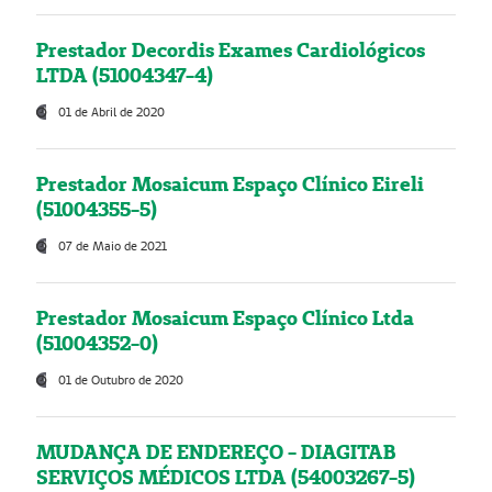
Prestador Decordis Exames Cardiológicos
LTDA (51004347-4)
01 de Abril de 2020
Prestador Mosaicum Espaço Clínico Eireli
(51004355-5)
07 de Maio de 2021
Prestador Mosaicum Espaço Clínico Ltda
(51004352-0)
01 de Outubro de 2020
MUDANÇA DE ENDEREÇO - DIAGITAB
SERVIÇOS MÉDICOS LTDA (54003267-5)