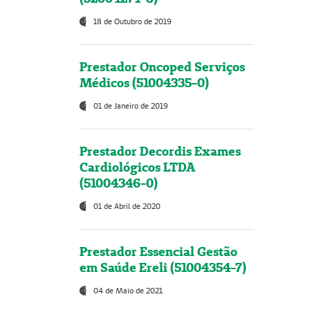
18 de Outubro de 2019
Prestador Oncoped Serviços
Médicos (51004335-0)
01 de Janeiro de 2019
Prestador Decordis Exames
Cardiológicos LTDA
(51004346-0)
01 de Abril de 2020
Prestador Essencial Gestão
em Saúde Ereli (51004354-7)
04 de Maio de 2021