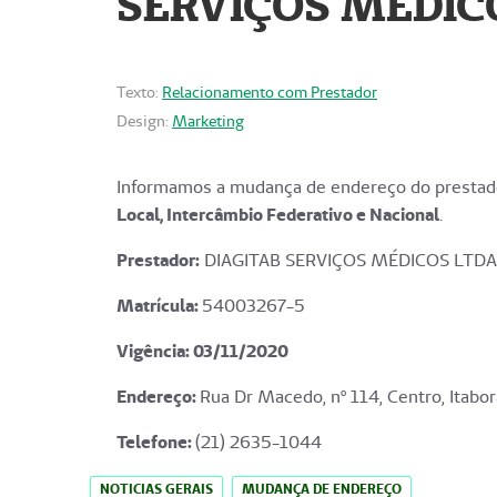
SERVIÇOS MÉDICO
Texto:
Relacionamento com Prestador
Design:
Marketing
Informamos a mudança de endereço do prestado
Local, Intercâmbio Federativo e Nacional
.
Prestador:
DIAGITAB SERVIÇOS MÉDICOS LTDA
Matrícula:
54003267-5
Vigência: 03
/11/2020
Endereço
:
Rua Dr Macedo, nº 114, Centro, Itabor
Telefone:
(21) 2635-1044
NOTICIAS GERAIS
MUDANÇA DE ENDEREÇO