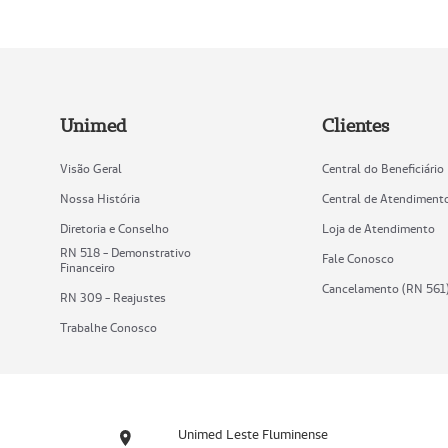
Unimed
Clientes
Visão Geral
Central do Beneficiário
Nossa História
Central de Atendiment
Diretoria e Conselho
Loja de Atendimento
RN 518 - Demonstrativo
Fale Conosco
Financeiro
Cancelamento (RN 561
RN 309 - Reajustes
Trabalhe Conosco
Unimed Leste Fluminense