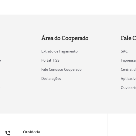
Área do Cooperado
Fale 
Extrato de Pagamento
SAC
o
Portal TISS
Imprensa
Fale Conosco Cooperado
Central 
Declarações
Aplicativ
)
Ouvidori
Ouvidoria