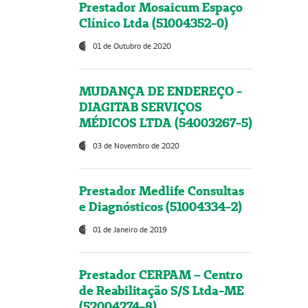
Prestador Mosaicum Espaço
Clínico Ltda (51004352-0)
01 de Outubro de 2020
MUDANÇA DE ENDEREÇO -
DIAGITAB SERVIÇOS
MÉDICOS LTDA (54003267-5)
03 de Novembro de 2020
Prestador Medlife Consultas
e Diagnósticos (51004334-2)
01 de Janeiro de 2019
Prestador CERPAM – Centro
de Reabilitação S/S Ltda-ME
(52004274-8)