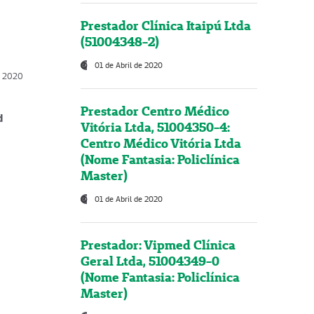
Prestador Clínica Itaipú Ltda
(51004348-2)
01 de Abril de 2020
, 2020
Prestador Centro Médico
d
Vitória Ltda, 51004350-4:
Centro Médico Vitória Ltda
(Nome Fantasia: Policlínica
Master)
01 de Abril de 2020
Prestador: Vipmed Clínica
Geral Ltda, 51004349-0
(Nome Fantasia: Policlínica
Master)