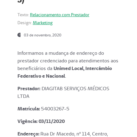
Texto:
Relacionamento com Prestador
Design:
Marketing
03 de novembro, 2020
Informamos a mudança de endereço do
prestador credenciado para atendimentos aos
beneficiários da
Unimed Local, Intercâmbio
Federativo e Nacional
.
Prestador:
DIAGITAB SERVIÇOS MÉDICOS
LTDA
Matrícula:
54003267-5
Vigência: 03
/11/2020
Endereço
:
Rua Dr Macedo, nº 114, Centro,