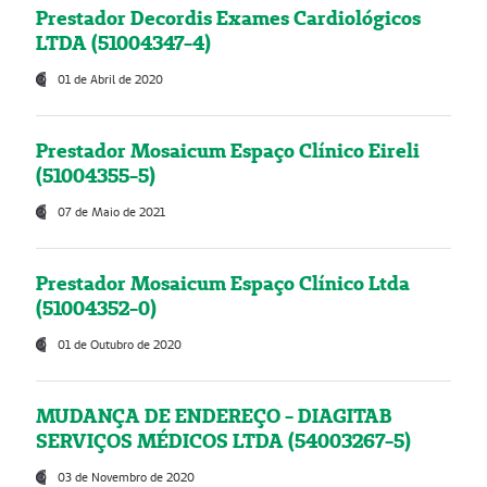
Prestador Decordis Exames Cardiológicos
LTDA (51004347-4)
01 de Abril de 2020
Prestador Mosaicum Espaço Clínico Eireli
(51004355-5)
07 de Maio de 2021
Prestador Mosaicum Espaço Clínico Ltda
(51004352-0)
01 de Outubro de 2020
MUDANÇA DE ENDEREÇO - DIAGITAB
SERVIÇOS MÉDICOS LTDA (54003267-5)
03 de Novembro de 2020