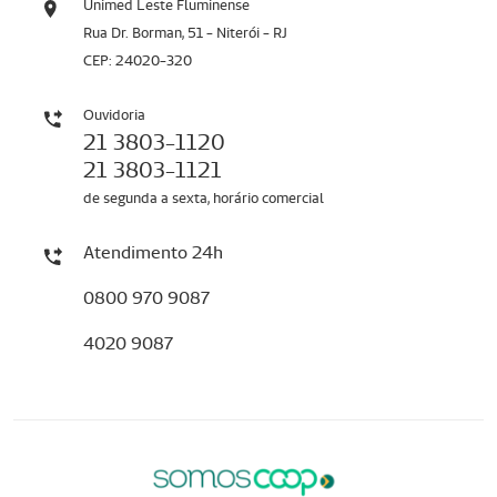
Unimed Leste Fluminense
Rua Dr. Borman, 51 - Niterói - RJ
CEP: 24020-320
Ouvidoria
21 3803-1120
21 3803-1121
de segunda a sexta, horário comercial
Atendimento 24h
0800 970 9087
4020 9087