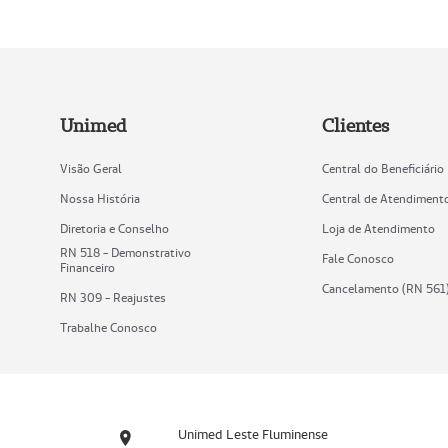
Unimed
Clientes
Visão Geral
Central do Beneficiário
Nossa História
Central de Atendiment
Diretoria e Conselho
Loja de Atendimento
RN 518 - Demonstrativo
Fale Conosco
Financeiro
Cancelamento (RN 561
RN 309 - Reajustes
Trabalhe Conosco
Unimed Leste Fluminense