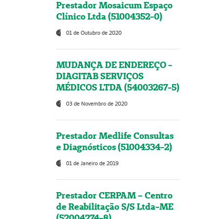
Prestador Mosaicum Espaço
Clínico Ltda (51004352-0)
01 de Outubro de 2020
MUDANÇA DE ENDEREÇO -
DIAGITAB SERVIÇOS
MÉDICOS LTDA (54003267-5)
03 de Novembro de 2020
Prestador Medlife Consultas
e Diagnósticos (51004334-2)
01 de Janeiro de 2019
Prestador CERPAM – Centro
de Reabilitação S/S Ltda-ME
(52004274-8)