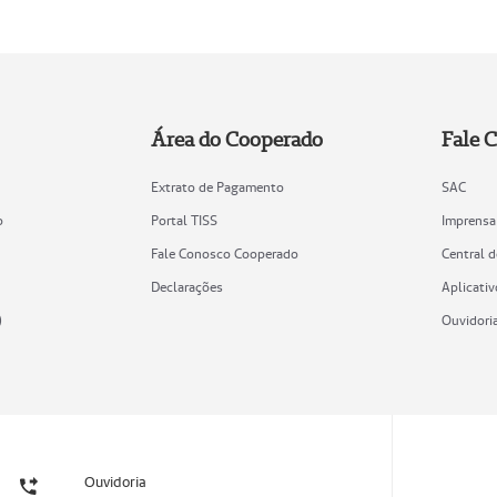
Área do Cooperado
Fale 
Extrato de Pagamento
SAC
o
Portal TISS
Imprensa
Fale Conosco Cooperado
Central 
Declarações
Aplicativ
)
Ouvidori
Ouvidoria