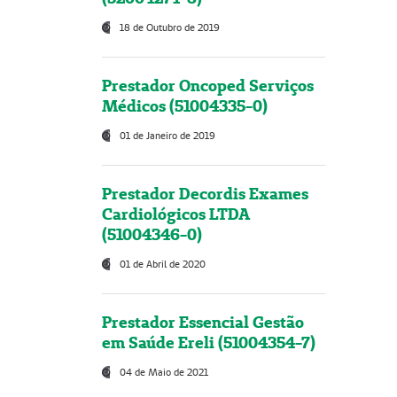
18 de Outubro de 2019
Prestador Oncoped Serviços
Médicos (51004335-0)
01 de Janeiro de 2019
Prestador Decordis Exames
Cardiológicos LTDA
(51004346-0)
01 de Abril de 2020
Prestador Essencial Gestão
em Saúde Ereli (51004354-7)
04 de Maio de 2021