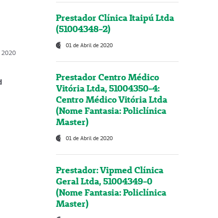
Prestador Clínica Itaipú Ltda
(51004348-2)
01 de Abril de 2020
, 2020
Prestador Centro Médico
d
Vitória Ltda, 51004350-4:
Centro Médico Vitória Ltda
(Nome Fantasia: Policlínica
Master)
01 de Abril de 2020
Prestador: Vipmed Clínica
Geral Ltda, 51004349-0
(Nome Fantasia: Policlínica
Master)