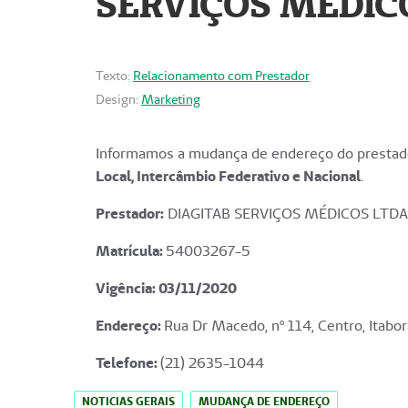
SERVIÇOS MÉDICO
Texto:
Relacionamento com Prestador
Design:
Marketing
Informamos a mudança de endereço do prestado
Local, Intercâmbio Federativo e Nacional
.
Prestador:
DIAGITAB SERVIÇOS MÉDICOS LTDA
Matrícula:
54003267-5
Vigência: 03
/11/2020
Endereço
:
Rua Dr Macedo, nº 114, Centro, Itabor
Telefone:
(21) 2635-1044
NOTICIAS GERAIS
MUDANÇA DE ENDEREÇO