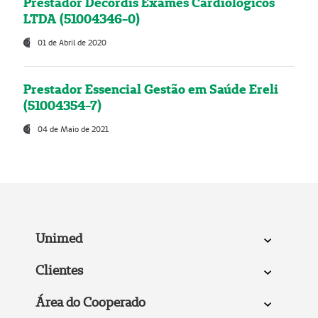
Prestador Decordis Exames Cardiológicos
LTDA (51004346-0)
01 de Abril de 2020
Prestador Essencial Gestão em Saúde Ereli
(51004354-7)
04 de Maio de 2021
Unimed
Clientes
Área do Cooperado