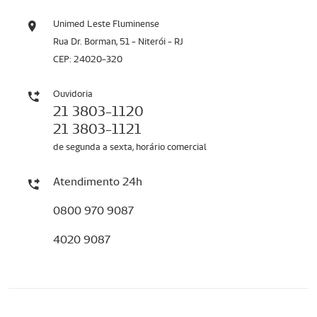
Unimed Leste Fluminense
Rua Dr. Borman, 51 - Niterói - RJ
CEP: 24020-320
Ouvidoria
21 3803-1120
21 3803-1121
de segunda a sexta, horário comercial
Atendimento 24h
0800 970 9087
4020 9087