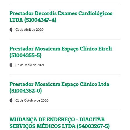
Prestador Decordis Exames Cardiológicos
LTDA (51004347-4)
01 de Abril de 2020
Prestador Mosaicum Espaço Clínico Eireli
(51004355-5)
07 de Maio de 2021
Prestador Mosaicum Espaço Clínico Ltda
(51004352-0)
01 de Outubro de 2020
MUDANÇA DE ENDEREÇO - DIAGITAB
SERVIÇOS MÉDICOS LTDA (54003267-5)