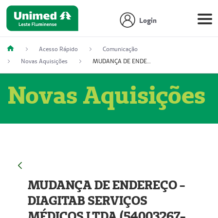
Login
Acesso Rápido
Comunicação
Novas Aquisições
MUDANÇA DE ENDEREÇO - DIAGITAB SERVIÇOS MÉDICOS LTDA (54003267-5)
Novas Aquisições
MUDANÇA DE ENDEREÇO -
DIAGITAB SERVIÇOS
MÉDICOS LTDA (54003267-