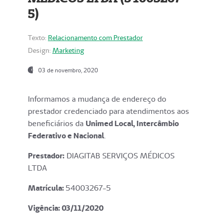
5)
Texto:
Relacionamento com Prestador
Design:
Marketing
03 de novembro, 2020
Informamos a mudança de endereço do
prestador credenciado para atendimentos aos
beneficiários da
Unimed Local, Intercâmbio
Federativo e Nacional
.
Prestador:
DIAGITAB SERVIÇOS MÉDICOS
LTDA
Matrícula:
54003267-5
Vigência: 03
/11/2020