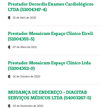
Prestador Decordis Exames Cardiológicos
LTDA (51004347-4)
01 de Abril de 2020
Prestador Mosaicum Espaço Clínico Eireli
(51004355-5)
07 de Maio de 2021
Prestador Mosaicum Espaço Clínico Ltda
(51004352-0)
01 de Outubro de 2020
MUDANÇA DE ENDEREÇO - DIAGITAB
SERVIÇOS MÉDICOS LTDA (54003267-5)
03 de Novembro de 2020