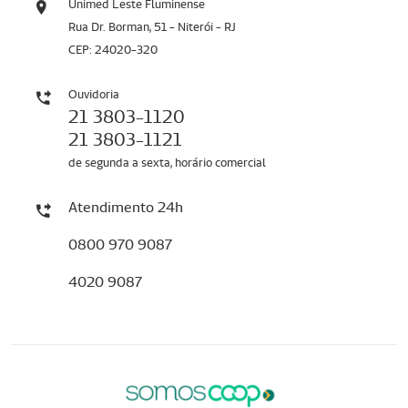
Unimed Leste Fluminense
Rua Dr. Borman, 51 - Niterói - RJ
CEP: 24020-320
Ouvidoria
21 3803-1120
21 3803-1121
de segunda a sexta, horário comercial
Atendimento 24h
0800 970 9087
4020 9087