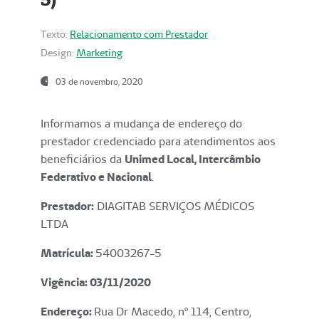
Texto:
Relacionamento com Prestador
Design:
Marketing
03 de novembro, 2020
Informamos a mudança de endereço do
prestador credenciado para atendimentos aos
beneficiários da
Unimed Local, Intercâmbio
Federativo e Nacional
.
Prestador:
DIAGITAB SERVIÇOS MÉDICOS
LTDA
Matrícula:
54003267-5
Vigência: 03
/11/2020
Endereço
:
Rua Dr Macedo, nº 114, Centro,