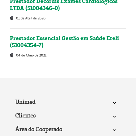
Prestador Decordis Exames Cardiológicos
LTDA (51004346-0)
01 de Abril de 2020
Prestador Essencial Gestão em Saúde Ereli
(51004354-7)
04 de Maio de 2021
Unimed
Clientes
Área do Cooperado