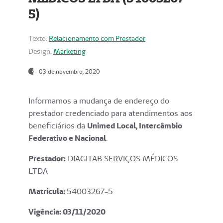
5)
Texto:
Relacionamento com Prestador
Design:
Marketing
03 de novembro, 2020
Informamos a mudança de endereço do
prestador credenciado para atendimentos aos
beneficiários da
Unimed Local, Intercâmbio
Federativo e Nacional
.
Prestador:
DIAGITAB SERVIÇOS MÉDICOS
LTDA
Matrícula:
54003267-5
Vigência: 03
/11/2020