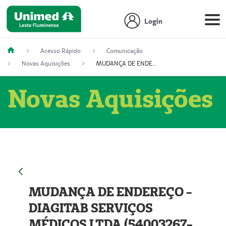
Login
Acesso Rápido
Comunicação
Novas Aquisições
MUDANÇA DE ENDEREÇO - DIAGITAB SERVIÇOS MÉDICOS LTDA (54003267-5)
Novas Aquisições
MUDANÇA DE ENDEREÇO -
DIAGITAB SERVIÇOS
MÉDICOS LTDA (54003267-