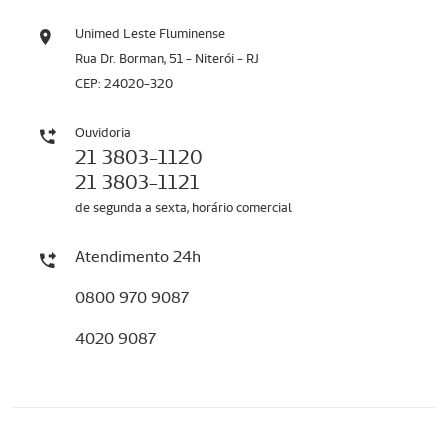
Unimed Leste Fluminense
Rua Dr. Borman, 51 - Niterói - RJ
CEP: 24020-320
Ouvidoria
21 3803-1120
21 3803-1121
de segunda a sexta, horário comercial
Atendimento 24h
0800 970 9087
4020 9087