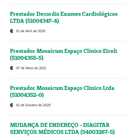
Prestador Decordis Exames Cardiológicos
LTDA (51004347-4)
01 de Abril de 2020
Prestador Mosaicum Espaço Clínico Eireli
(51004355-5)
07 de Maio de 2021
Prestador Mosaicum Espaço Clínico Ltda
(51004352-0)
01 de Outubro de 2020
MUDANÇA DE ENDEREÇO - DIAGITAB
SERVIÇOS MÉDICOS LTDA (54003267-5)