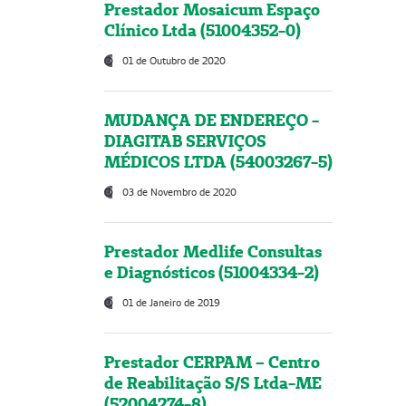
Prestador Mosaicum Espaço
Clínico Ltda (51004352-0)
01 de Outubro de 2020
MUDANÇA DE ENDEREÇO -
DIAGITAB SERVIÇOS
MÉDICOS LTDA (54003267-5)
03 de Novembro de 2020
Prestador Medlife Consultas
e Diagnósticos (51004334-2)
01 de Janeiro de 2019
Prestador CERPAM – Centro
de Reabilitação S/S Ltda-ME
(52004274-8)