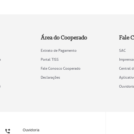
Área do Cooperado
Fale 
Extrato de Pagamento
SAC
o
Portal TISS
Imprensa
Fale Conosco Cooperado
Central 
Declarações
Aplicativ
)
Ouvidori
Ouvidoria