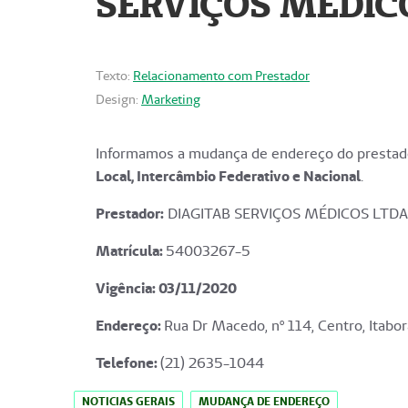
SERVIÇOS MÉDICO
Texto:
Relacionamento com Prestador
Design:
Marketing
Informamos a mudança de endereço do prestado
Local, Intercâmbio Federativo e Nacional
.
Prestador:
DIAGITAB SERVIÇOS MÉDICOS LTDA
Matrícula:
54003267-5
Vigência: 03
/11/2020
Endereço
:
Rua Dr Macedo, nº 114, Centro, Itabor
Telefone:
(21) 2635-1044
NOTICIAS GERAIS
MUDANÇA DE ENDEREÇO