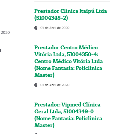
Prestador Clínica Itaipú Ltda
(51004348-2)
01 de Abril de 2020
, 2020
Prestador Centro Médico
d
Vitória Ltda, 51004350-4:
Centro Médico Vitória Ltda
(Nome Fantasia: Policlínica
Master)
01 de Abril de 2020
Prestador: Vipmed Clínica
Geral Ltda, 51004349-0
(Nome Fantasia: Policlínica
Master)