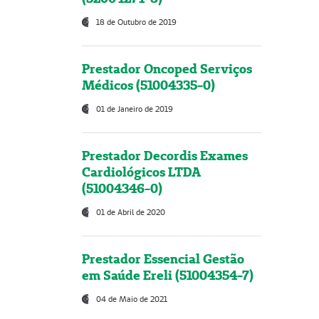
18 de Outubro de 2019
Prestador Oncoped Serviços
Médicos (51004335-0)
01 de Janeiro de 2019
Prestador Decordis Exames
Cardiológicos LTDA
(51004346-0)
01 de Abril de 2020
Prestador Essencial Gestão
em Saúde Ereli (51004354-7)
04 de Maio de 2021