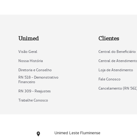
Unimed
Clientes
Visão Geral
Central do Beneficiário
Nossa História
Central de Atendiment
Diretoria e Conselho
Loja de Atendimento
RN 518 - Demonstrativo
Fale Conosco
Financeiro
Cancelamento (RN 561
RN 309 - Reajustes
Trabalhe Conosco
Unimed Leste Fluminense