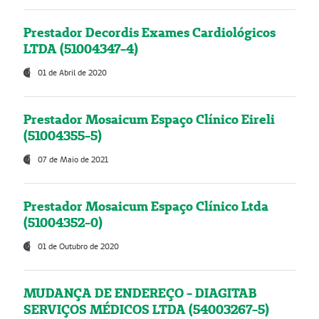
Prestador Decordis Exames Cardiológicos
LTDA (51004347-4)
01 de Abril de 2020
Prestador Mosaicum Espaço Clínico Eireli
(51004355-5)
07 de Maio de 2021
Prestador Mosaicum Espaço Clínico Ltda
(51004352-0)
01 de Outubro de 2020
MUDANÇA DE ENDEREÇO - DIAGITAB
SERVIÇOS MÉDICOS LTDA (54003267-5)