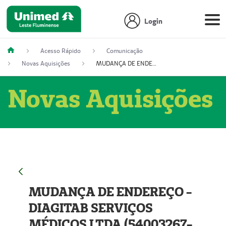
Login
Acesso Rápido
Comunicação
Novas Aquisições
MUDANÇA DE ENDEREÇO - DIAGITAB SERVIÇOS MÉDICOS LTDA (54003267-5)
Novas Aquisições
MUDANÇA DE ENDEREÇO -
DIAGITAB SERVIÇOS
MÉDICOS LTDA (54003267-