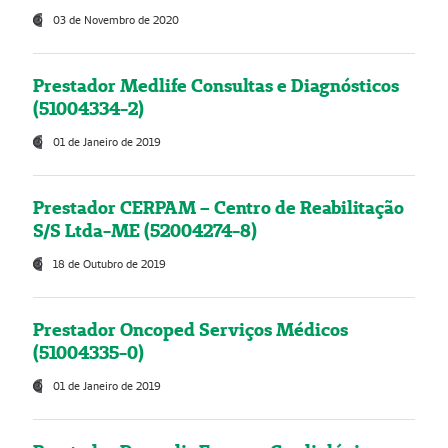
03 de Novembro de 2020
Prestador Medlife Consultas e Diagnósticos
(51004334-2)
01 de Janeiro de 2019
Prestador CERPAM – Centro de Reabilitação
S/S Ltda-ME (52004274-8)
18 de Outubro de 2019
Prestador Oncoped Serviços Médicos
(51004335-0)
01 de Janeiro de 2019