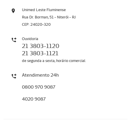
Unimed Leste Fluminense
Rua Dr. Borman, 51 - Niterói - RJ
CEP: 24020-320
Ouvidoria
21 3803-1120
21 3803-1121
de segunda a sexta, horário comercial
Atendimento 24h
0800 970 9087
4020 9087